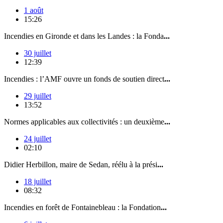
1 août
15:26
Incendies en Gironde et dans les Landes : la Fonda
...
30 juillet
12:39
Incendies : l’AMF ouvre un fonds de soutien direct
...
29 juillet
13:52
Normes applicables aux collectivités : un deuxième
...
24 juillet
02:10
Didier Herbillon, maire de Sedan, réélu à la prési
...
18 juillet
08:32
Incendies en forêt de Fontainebleau : la Fondation
...