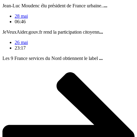
Jean-Luc Moudenc élu président de France urbaine..
...
28 mai
06:46
JeVeuxAider.gouv.fr rend la participation citoyenn
...
26 mai
23:17
Les 9 France services du Nord obtiennent le label
...