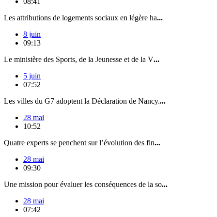
08:41
Les attributions de logements sociaux en légère ha
...
8 juin
09:13
Le ministère des Sports, de la Jeunesse et de la V
...
5 juin
07:52
Les villes du G7 adoptent la Déclaration de Nancy.
...
28 mai
10:52
Quatre experts se penchent sur l’évolution des fin
...
28 mai
09:30
Une mission pour évaluer les conséquences de la so
...
28 mai
07:42