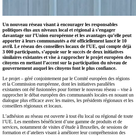
Un nouveau réseau visant à encourager les responsables
politiques élus aux niveaux local et régional à s’engager
davantage sur l’Union européenne et les avantages qu’elle peut
apporter à leurs communautés a été officiellement lancé le 10
avril. Le réseau des conseillers locaux de l’UE, qui compte déjà
3 000 participants, s’appuie sur le succès de deux initiatives
similaires existantes et vise à rapprocher le projet européen des
citoyens en mettant l’accent sur la participation du niveau de
gouvernement auquel les citoyens font le plus confiance.
Le projet – géré conjointement par le Comité européen des régions
et la Commission européenne, dont les initiatives parallèles
existantes ont été fusionnées pour former le nouveau réseau – vise à
rapprocher le débat européen des communautés locales en nouant un
dialogue plus efficace avec les maires, les présidents régionaux et les
conseillers régionaux et locaux.
L’adhésion au réseau est ouverte à tout élu local ou régional de toute
l’UE. Les membres bénéficient d’une gamme de produits et de
services, notamment de visites d’étude à Bruxelles, de sessions de
formation et d’ateliers visant à améliorer leur compréhension des