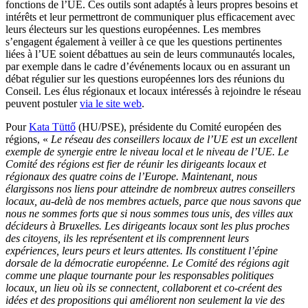
fonctions de l’UE. Ces outils sont adaptés à leurs propres besoins et
intérêts et leur permettront de communiquer plus efficacement avec
leurs électeurs sur les questions européennes. Les membres
s’engagent également à veiller à ce que les questions pertinentes
liées à l’UE soient débattues au sein de leurs communautés locales,
par exemple dans le cadre d’événements locaux ou en assurant un
débat régulier sur les questions européennes lors des réunions du
Conseil. Les élus régionaux et locaux intéressés à rejoindre le réseau
peuvent postuler
via le site web
.
Pour
Kata Tüttő
(HU/PSE), présidente du Comité européen des
régions, «
Le réseau des conseillers locaux de l’UE est un excellent
exemple de synergie entre le niveau local et le niveau de l’UE. Le
Comité des régions est fier de réunir les dirigeants locaux et
régionaux des quatre coins de l’Europe. Maintenant, nous
élargissons nos liens pour atteindre de nombreux autres conseillers
locaux, au-delà de nos membres actuels, parce que nous savons que
nous ne sommes forts que si nous sommes tous unis, des villes aux
décideurs à Bruxelles. Les dirigeants locaux sont les plus proches
des citoyens, ils les représentent et ils comprennent leurs
expériences, leurs peurs et leurs attentes. Ils constituent l’épine
dorsale de la démocratie européenne. Le Comité des régions agit
comme une plaque tournante pour les responsables politiques
locaux, un lieu où ils se connectent, collaborent et co-créent des
idées et des propositions qui améliorent non seulement la vie des