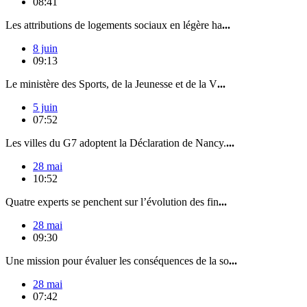
08:41
Les attributions de logements sociaux en légère ha
...
8 juin
09:13
Le ministère des Sports, de la Jeunesse et de la V
...
5 juin
07:52
Les villes du G7 adoptent la Déclaration de Nancy.
...
28 mai
10:52
Quatre experts se penchent sur l’évolution des fin
...
28 mai
09:30
Une mission pour évaluer les conséquences de la so
...
28 mai
07:42