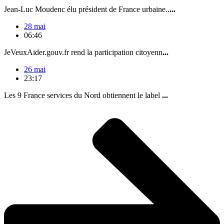
Jean-Luc Moudenc élu président de France urbaine..
...
28 mai
06:46
JeVeuxAider.gouv.fr rend la participation citoyenn
...
26 mai
23:17
Les 9 France services du Nord obtiennent le label
...