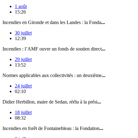
1 août
15:26
Incendies en Gironde et dans les Landes : la Fonda
...
30 juillet
12:39
Incendies : l’AMF ouvre un fonds de soutien direct
...
29 juillet
13:52
Normes applicables aux collectivités : un deuxième
...
24 juillet
02:10
Didier Herbillon, maire de Sedan, réélu à la prési
...
18 juillet
08:32
Incendies en forêt de Fontainebleau : la Fondation
...