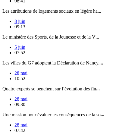
08:41
Les attributions de logements sociaux en légère ha
...
8 juin
09:13
Le ministère des Sports, de la Jeunesse et de la V
...
5 juin
07:52
Les villes du G7 adoptent la Déclaration de Nancy.
...
28 mai
10:52
Quatre experts se penchent sur l’évolution des fin
...
28 mai
09:30
Une mission pour évaluer les conséquences de la so
...
28 mai
07:42