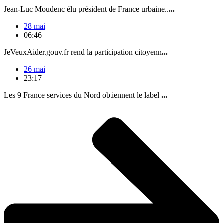
Jean-Luc Moudenc élu président de France urbaine..
...
28 mai
06:46
JeVeuxAider.gouv.fr rend la participation citoyenn
...
26 mai
23:17
Les 9 France services du Nord obtiennent le label
...