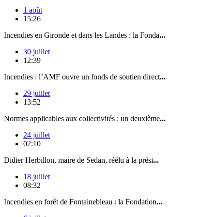
1 août
15:26
Incendies en Gironde et dans les Landes : la Fonda
...
30 juillet
12:39
Incendies : l’AMF ouvre un fonds de soutien direct
...
29 juillet
13:52
Normes applicables aux collectivités : un deuxième
...
24 juillet
02:10
Didier Herbillon, maire de Sedan, réélu à la prési
...
18 juillet
08:32
Incendies en forêt de Fontainebleau : la Fondation
...