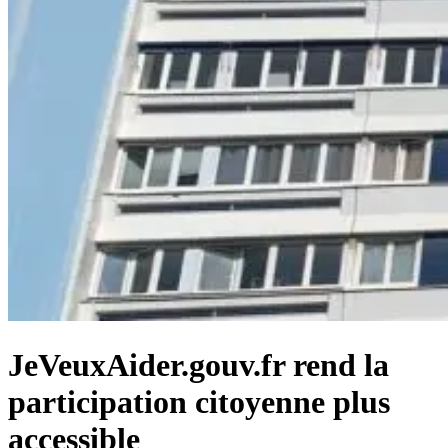
JeVeuxAider.gouv.fr rend la
participation citoyenne plus
accessible