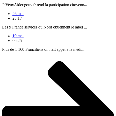
JeVeuxAider.gouv.fr rend la participation citoyenn
...
26 mai
23:17
Les 9 France services du Nord obtiennent le label
...
19 mai
06:25
Plus de 1 160 Franciliens ont fait appel à la médi
...