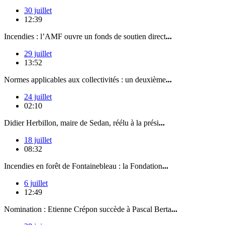
30 juillet
12:39
Incendies : l’AMF ouvre un fonds de soutien direct
...
29 juillet
13:52
Normes applicables aux collectivités : un deuxième
...
24 juillet
02:10
Didier Herbillon, maire de Sedan, réélu à la prési
...
18 juillet
08:32
Incendies en forêt de Fontainebleau : la Fondation
...
6 juillet
12:49
Nomination : Etienne Crépon succède à Pascal Berta
...