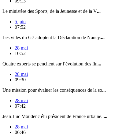
09:13
Le ministère des Sports, de la Jeunesse et de la V
...
5 juin
07:52
Les villes du G7 adoptent la Déclaration de Nancy.
...
28 mai
10:52
Quatre experts se penchent sur l’évolution des fin
...
28 mai
09:30
Une mission pour évaluer les conséquences de la so
...
28 mai
07:42
Jean-Luc Moudenc élu président de France urbaine..
...
28 mai
06:46