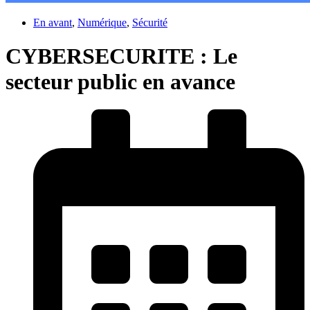
En avant
,
Numérique
,
Sécurité
CYBERSECURITE : Le
secteur public en avance