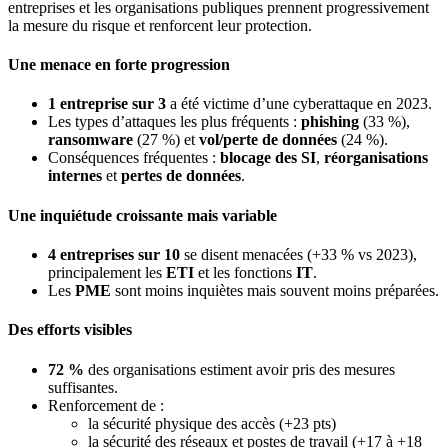
entreprises et les organisations publiques prennent progressivement
la mesure du risque et renforcent leur protection.
Une menace en forte progression
1 entreprise sur 3
a été victime d’une cyberattaque en 2023.
Les types d’attaques les plus fréquents :
phishing
(33 %),
ransomware
(27 %) et
vol/perte de données
(24 %).
Conséquences fréquentes :
blocage des SI
,
réorganisations
internes
et
pertes de données
.
Une inquiétude croissante mais variable
4 entreprises sur 10
se disent menacées (+33 % vs 2023),
principalement les
ETI
et les fonctions
IT
.
Les
PME
sont moins inquiètes mais souvent moins préparées.
Des efforts visibles
72 %
des organisations estiment avoir pris des mesures
suffisantes.
Renforcement de :
la sécurité physique des accès (+23 pts)
la sécurité des réseaux et postes de travail (+17 à +18