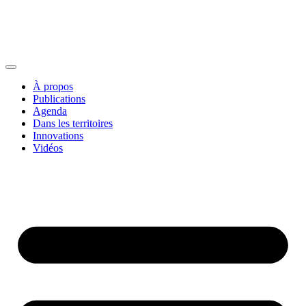
À propos
Publications
Agenda
Dans les territoires
Innovations
Vidéos