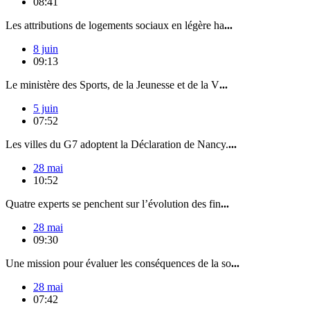
08:41
Les attributions de logements sociaux en légère ha
...
8 juin
09:13
Le ministère des Sports, de la Jeunesse et de la V
...
5 juin
07:52
Les villes du G7 adoptent la Déclaration de Nancy.
...
28 mai
10:52
Quatre experts se penchent sur l’évolution des fin
...
28 mai
09:30
Une mission pour évaluer les conséquences de la so
...
28 mai
07:42