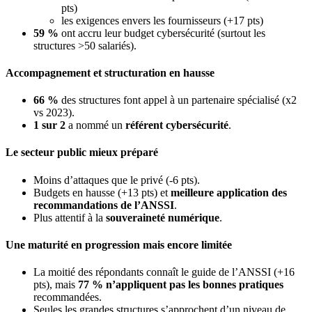
pts)
les exigences envers les fournisseurs (+17 pts)
59 %
ont accru leur budget cybersécurité (surtout les
structures >50 salariés).
Accompagnement et structuration en hausse
66 %
des structures font appel à un partenaire spécialisé (x2
vs 2023).
1 sur 2
a nommé un
référent cybersécurité
.
Le secteur public mieux préparé
Moins d’attaques que le privé (-6 pts).
Budgets en hausse (+13 pts) et
meilleure application des
recommandations de l’ANSSI
.
Plus attentif à la
souveraineté numérique
.
Une maturité en progression mais encore limitée
La moitié des répondants connaît le guide de l’ANSSI (+16
pts), mais
77 % n’appliquent pas les bonnes pratiques
recommandées.
Seules les grandes structures s’approchent d’un niveau de