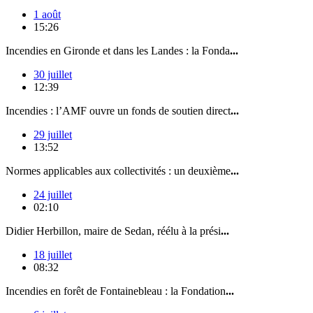
1 août
15:26
Incendies en Gironde et dans les Landes : la Fonda
...
30 juillet
12:39
Incendies : l’AMF ouvre un fonds de soutien direct
...
29 juillet
13:52
Normes applicables aux collectivités : un deuxième
...
24 juillet
02:10
Didier Herbillon, maire de Sedan, réélu à la prési
...
18 juillet
08:32
Incendies en forêt de Fontainebleau : la Fondation
...