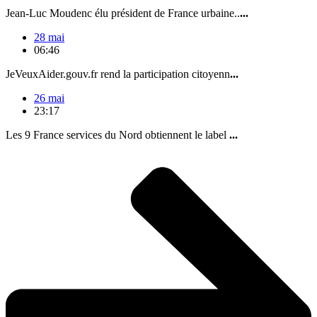
Jean-Luc Moudenc élu président de France urbaine..
...
28 mai
06:46
JeVeuxAider.gouv.fr rend la participation citoyenn
...
26 mai
23:17
Les 9 France services du Nord obtiennent le label
...