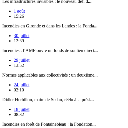
Les infrastructures invisibles : le nouveau défi d
...
1 août
15:26
Incendies en Gironde et dans les Landes : la Fonda
...
30 juillet
12:39
Incendies : l’AMF ouvre un fonds de soutien direct
...
29 juillet
13:52
Normes applicables aux collectivités : un deuxième
...
24 juillet
02:10
Didier Herbillon, maire de Sedan, réélu à la prési
...
18 juillet
08:32
Incendies en forêt de Fontainebleau : la Fondation
...