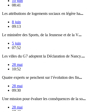
10 juin
08:41
Les attributions de logements sociaux en légère ha
...
8 juin
09:13
Le ministère des Sports, de la Jeunesse et de la V
...
5 juin
07:52
Les villes du G7 adoptent la Déclaration de Nancy.
...
28 mai
10:52
Quatre experts se penchent sur l’évolution des fin
...
28 mai
09:30
Une mission pour évaluer les conséquences de la so
...
28 mai