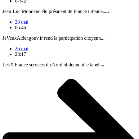
07:42
Jean-Luc Moudenc élu président de France urbaine..
...
28 mai
06:46
JeVeuxAider.gouv.fr rend la participation citoyenn
...
26 mai
23:17
Les 9 France services du Nord obtiennent le label
...