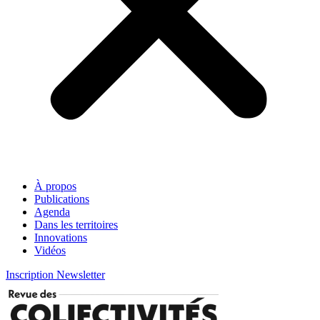
À propos
Publications
Agenda
Dans les territoires
Innovations
Vidéos
Inscription Newsletter