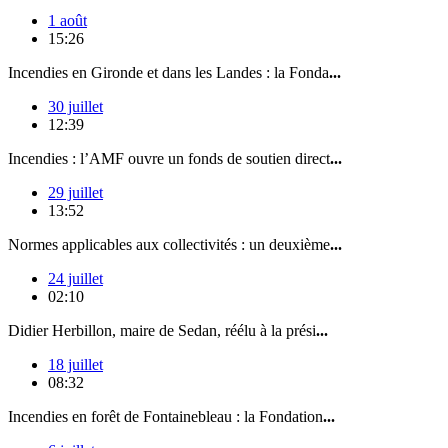
1 août
15:26
Incendies en Gironde et dans les Landes : la Fonda
...
30 juillet
12:39
Incendies : l’AMF ouvre un fonds de soutien direct
...
29 juillet
13:52
Normes applicables aux collectivités : un deuxième
...
24 juillet
02:10
Didier Herbillon, maire de Sedan, réélu à la prési
...
18 juillet
08:32
Incendies en forêt de Fontainebleau : la Fondation
...