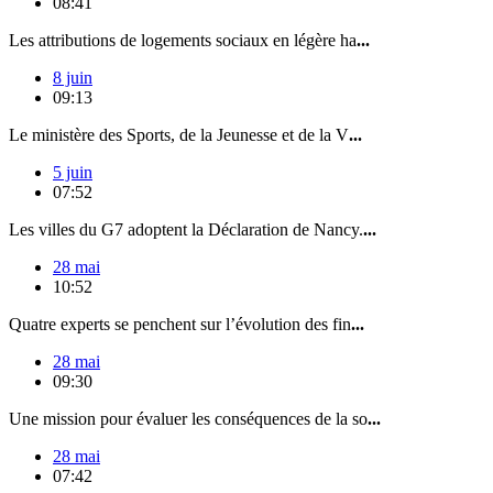
08:41
Les attributions de logements sociaux en légère ha
...
8 juin
09:13
Le ministère des Sports, de la Jeunesse et de la V
...
5 juin
07:52
Les villes du G7 adoptent la Déclaration de Nancy.
...
28 mai
10:52
Quatre experts se penchent sur l’évolution des fin
...
28 mai
09:30
Une mission pour évaluer les conséquences de la so
...
28 mai
07:42