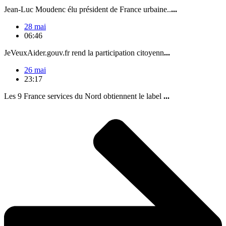
Jean-Luc Moudenc élu président de France urbaine..
...
28 mai
06:46
JeVeuxAider.gouv.fr rend la participation citoyenn
...
26 mai
23:17
Les 9 France services du Nord obtiennent le label
...