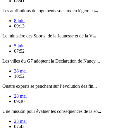
08:41
Les attributions de logements sociaux en légère ha
...
8 juin
09:13
Le ministère des Sports, de la Jeunesse et de la V
...
5 juin
07:52
Les villes du G7 adoptent la Déclaration de Nancy.
...
28 mai
10:52
Quatre experts se penchent sur l’évolution des fin
...
28 mai
09:30
Une mission pour évaluer les conséquences de la so
...
28 mai
07:42