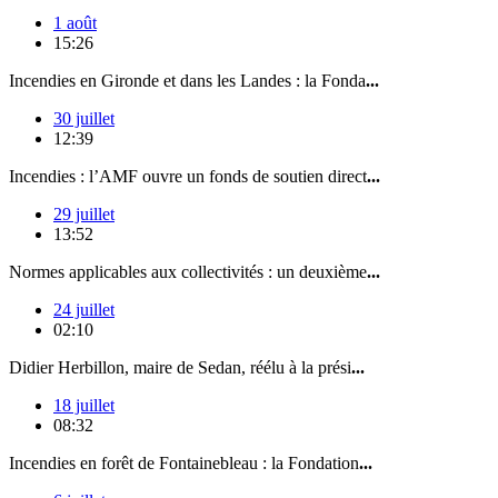
1 août
15:26
Incendies en Gironde et dans les Landes : la Fonda
...
30 juillet
12:39
Incendies : l’AMF ouvre un fonds de soutien direct
...
29 juillet
13:52
Normes applicables aux collectivités : un deuxième
...
24 juillet
02:10
Didier Herbillon, maire de Sedan, réélu à la prési
...
18 juillet
08:32
Incendies en forêt de Fontainebleau : la Fondation
...