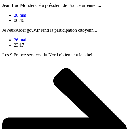
Jean-Luc Moudenc élu président de France urbaine..
...
28 mai
06:46
JeVeuxAider.gouv.fr rend la participation citoyenn
...
26 mai
23:17
Les 9 France services du Nord obtiennent le label
...