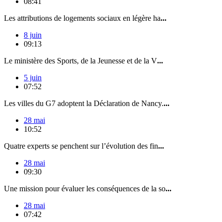
08:41
Les attributions de logements sociaux en légère ha
...
8 juin
09:13
Le ministère des Sports, de la Jeunesse et de la V
...
5 juin
07:52
Les villes du G7 adoptent la Déclaration de Nancy.
...
28 mai
10:52
Quatre experts se penchent sur l’évolution des fin
...
28 mai
09:30
Une mission pour évaluer les conséquences de la so
...
28 mai
07:42