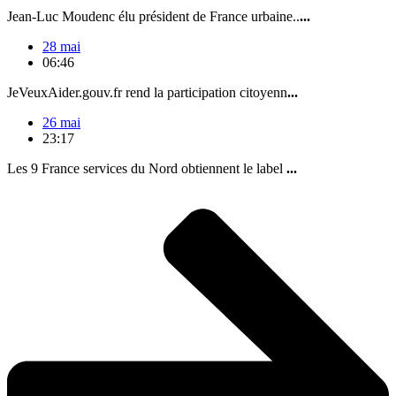
Jean-Luc Moudenc élu président de France urbaine..
...
28 mai
06:46
JeVeuxAider.gouv.fr rend la participation citoyenn
...
26 mai
23:17
Les 9 France services du Nord obtiennent le label
...