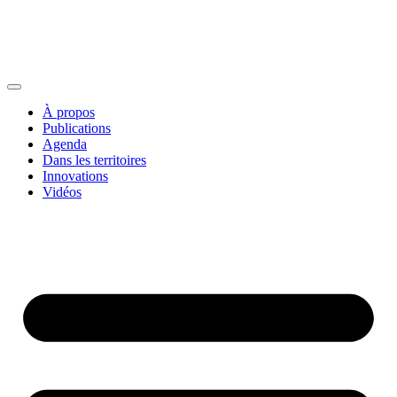
À propos
Publications
Agenda
Dans les territoires
Innovations
Vidéos