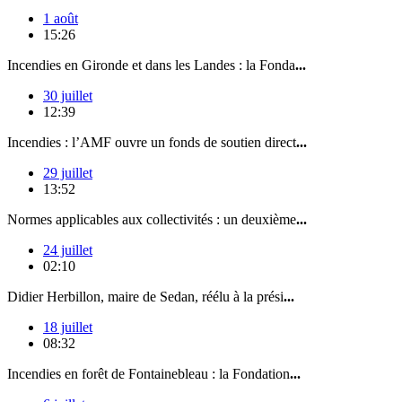
1 août
15:26
Incendies en Gironde et dans les Landes : la Fonda
...
30 juillet
12:39
Incendies : l’AMF ouvre un fonds de soutien direct
...
29 juillet
13:52
Normes applicables aux collectivités : un deuxième
...
24 juillet
02:10
Didier Herbillon, maire de Sedan, réélu à la prési
...
18 juillet
08:32
Incendies en forêt de Fontainebleau : la Fondation
...