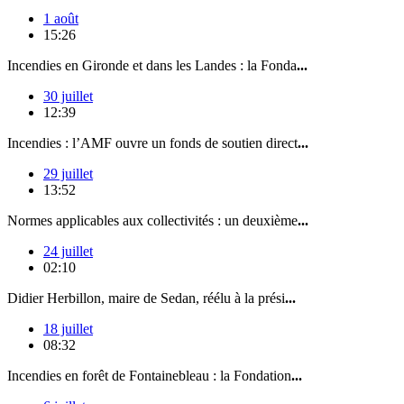
1 août
15:26
Incendies en Gironde et dans les Landes : la Fonda
...
30 juillet
12:39
Incendies : l’AMF ouvre un fonds de soutien direct
...
29 juillet
13:52
Normes applicables aux collectivités : un deuxième
...
24 juillet
02:10
Didier Herbillon, maire de Sedan, réélu à la prési
...
18 juillet
08:32
Incendies en forêt de Fontainebleau : la Fondation
...