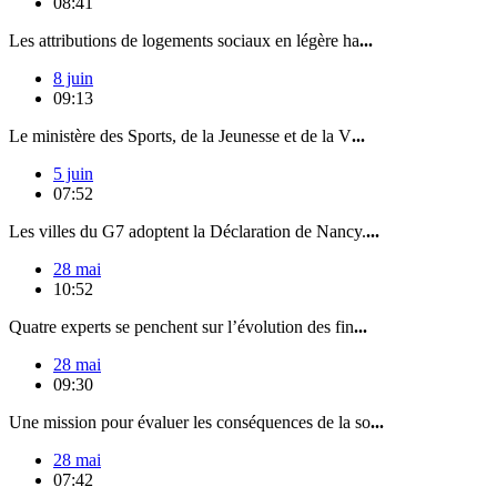
08:41
Les attributions de logements sociaux en légère ha
...
8 juin
09:13
Le ministère des Sports, de la Jeunesse et de la V
...
5 juin
07:52
Les villes du G7 adoptent la Déclaration de Nancy.
...
28 mai
10:52
Quatre experts se penchent sur l’évolution des fin
...
28 mai
09:30
Une mission pour évaluer les conséquences de la so
...
28 mai
07:42