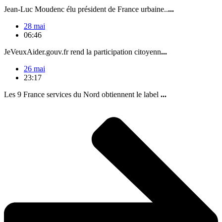
Jean-Luc Moudenc élu président de France urbaine..
...
28 mai
06:46
JeVeuxAider.gouv.fr rend la participation citoyenn
...
26 mai
23:17
Les 9 France services du Nord obtiennent le label
...