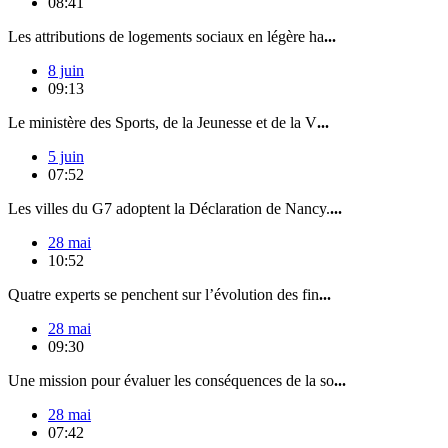
08:41
Les attributions de logements sociaux en légère ha
...
8 juin
09:13
Le ministère des Sports, de la Jeunesse et de la V
...
5 juin
07:52
Les villes du G7 adoptent la Déclaration de Nancy.
...
28 mai
10:52
Quatre experts se penchent sur l’évolution des fin
...
28 mai
09:30
Une mission pour évaluer les conséquences de la so
...
28 mai
07:42