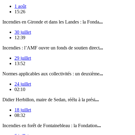
1 août
15:26
Incendies en Gironde et dans les Landes : la Fonda
...
30 juillet
12:39
Incendies : l’AMF ouvre un fonds de soutien direct
...
29 juillet
13:52
Normes applicables aux collectivités : un deuxième
...
24 juillet
02:10
Didier Herbillon, maire de Sedan, réélu à la prési
...
18 juillet
08:32
Incendies en forêt de Fontainebleau : la Fondation
...