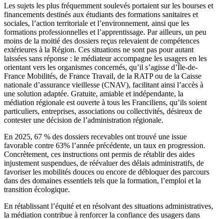
Les sujets les plus fréquemment soulevés portaient sur les bourses et
financements destinés aux étudiants des formations sanitaires et
sociales, l’action territoriale et l’environnement, ainsi que les
formations professionnelles et l’apprentissage. Par ailleurs, un peu
moins de la moitié des dossiers reçus relevaient de compétences
extérieures à la Région. Ces situations ne sont pas pour autant
laissées sans réponse : le médiateur accompagne les usagers en les
orientant vers les organismes concernés, qu’il s’agisse d’Île-de-
France Mobilités, de France Travail, de la RATP ou de la Caisse
nationale d’assurance vieillesse (CNAV), facilitant ainsi l’accès à
une solution adaptée. Gratuite, amiable et indépendante, la
médiation régionale est ouverte à tous les Franciliens, qu’ils soient
particuliers, entreprises, associations ou collectivités, désireux de
contester une décision de l’administration régionale.
En 2025, 67 % des dossiers recevables ont trouvé une issue
favorable contre 63% l’année précédente, un taux en progression.
Concrètement, ces instructions ont permis de rétablir des aides
injustement suspendues, de réévaluer des délais administratifs, de
favoriser les mobilités douces ou encore de débloquer des parcours
dans des domaines essentiels tels que la formation, l’emploi et la
transition écologique.
En rétablissant l’équité et en résolvant des situations administratives,
la médiation contribue à renforcer la confiance des usagers dans