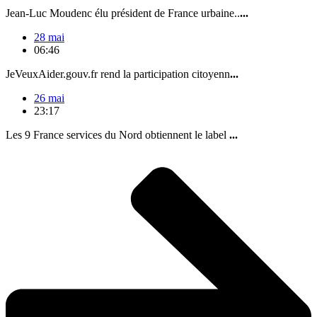
Jean-Luc Moudenc élu président de France urbaine..
...
28 mai
06:46
JeVeuxAider.gouv.fr rend la participation citoyenn
...
26 mai
23:17
Les 9 France services du Nord obtiennent le label
...