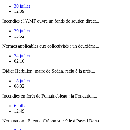
30 juillet
12:39
Incendies : l’AMF ouvre un fonds de soutien direct
...
29 juillet
13:52
Normes applicables aux collectivités : un deuxième
...
24 juillet
02:10
Didier Herbillon, maire de Sedan, réélu à la prési
...
18 juillet
08:32
Incendies en forêt de Fontainebleau : la Fondation
...
6 juillet
12:49
Nomination : Etienne Crépon succède à Pascal Berta
...