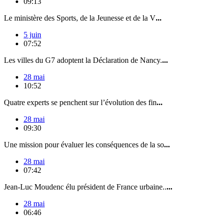
09:13
Le ministère des Sports, de la Jeunesse et de la V
...
5 juin
07:52
Les villes du G7 adoptent la Déclaration de Nancy.
...
28 mai
10:52
Quatre experts se penchent sur l’évolution des fin
...
28 mai
09:30
Une mission pour évaluer les conséquences de la so
...
28 mai
07:42
Jean-Luc Moudenc élu président de France urbaine..
...
28 mai
06:46