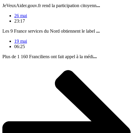
JeVeuxAider.gouv.fr rend la participation citoyenn
...
26 mai
23:17
Les 9 France services du Nord obtiennent le label
...
19 mai
06:25
Plus de 1 160 Franciliens ont fait appel à la médi
...