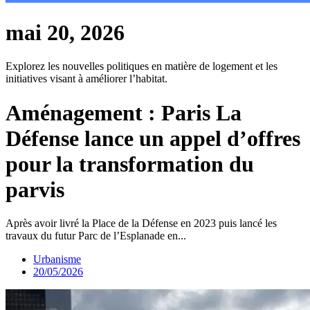
mai 20, 2026
Explorez les nouvelles politiques en matière de logement et les
initiatives visant à améliorer l’habitat.
Aménagement : Paris La
Défense lance un appel d’offres
pour la transformation du
parvis
Après avoir livré la Place de la Défense en 2023 puis lancé les
travaux du futur Parc de l’Esplanade en...
Urbanisme
20/05/2026