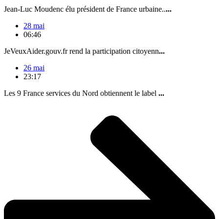
Jean-Luc Moudenc élu président de France urbaine..
...
28 mai
06:46
JeVeuxAider.gouv.fr rend la participation citoyenn
...
26 mai
23:17
Les 9 France services du Nord obtiennent le label
...