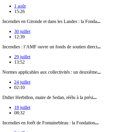
1 août
15:26
Incendies en Gironde et dans les Landes : la Fonda
...
30 juillet
12:39
Incendies : l’AMF ouvre un fonds de soutien direct
...
29 juillet
13:52
Normes applicables aux collectivités : un deuxième
...
24 juillet
02:10
Didier Herbillon, maire de Sedan, réélu à la prési
...
18 juillet
08:32
Incendies en forêt de Fontainebleau : la Fondation
...