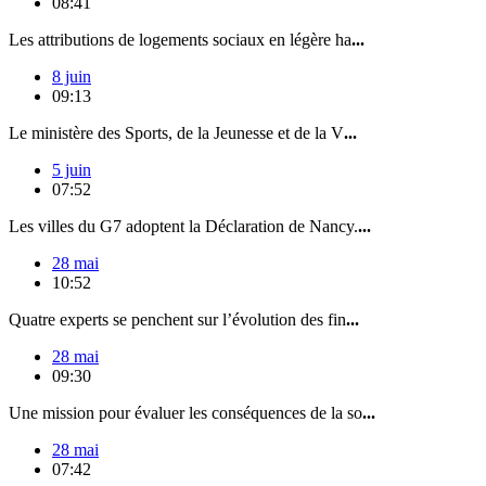
08:41
Les attributions de logements sociaux en légère ha
...
8 juin
09:13
Le ministère des Sports, de la Jeunesse et de la V
...
5 juin
07:52
Les villes du G7 adoptent la Déclaration de Nancy.
...
28 mai
10:52
Quatre experts se penchent sur l’évolution des fin
...
28 mai
09:30
Une mission pour évaluer les conséquences de la so
...
28 mai
07:42