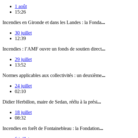
1 août
15:26
Incendies en Gironde et dans les Landes : la Fonda
...
30 juillet
12:39
Incendies : l’AMF ouvre un fonds de soutien direct
...
29 juillet
13:52
Normes applicables aux collectivités : un deuxième
...
24 juillet
02:10
Didier Herbillon, maire de Sedan, réélu à la prési
...
18 juillet
08:32
Incendies en forêt de Fontainebleau : la Fondation
...