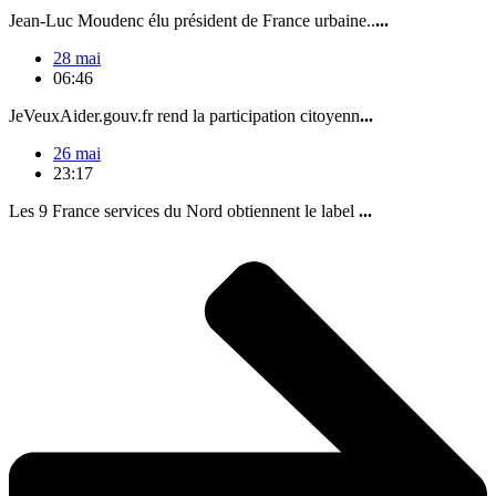
Jean-Luc Moudenc élu président de France urbaine..
...
28 mai
06:46
JeVeuxAider.gouv.fr rend la participation citoyenn
...
26 mai
23:17
Les 9 France services du Nord obtiennent le label
...