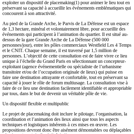
exploiter un dispositif de placemaking(1) pour animer le lieu tout en
préservant sa capacité à accueillir les événements emblématiques qui
concourent à son attractivité.
Au pied de la Grande Arche, le Parvis de La Défense est un espace
de 1,3 hectare, minéral et volontairement libre, pour accueillir des
événements qui participent à l’animation du quartier. Il est situé au-
dessus de la gare Grande Arche de La Défense (500 000
personnes/jour), entre les pôles commerciaux Westfield Les 4 Temps
et le CNIT. Chaque semaine, il est traversé par 1,5 million de
personnes. L’objectif de cette consultation est de faire vivre ce lieu
unique à l’échelle du Grand Paris en sélectionnant un concepteur-
exploitant (agence événementielle ou spécialiste de l’urbanisme
transitoire et/ou de l’occupation originale de lieux) qui puisse en
faire une destination attrayante et confortable, tout en préservant sa
capacité à jouer le rôle de forum multiusage. La consultation vise à
faire de ce lieu une destination facilement identifiable et appropriable
par tous, dans le but de devenir un véritable pôle de vie.
Un dispositif flexible et multipublic
Le projet de placemaking doit inclure le pilotage, l’organisation, la
coordination et l’animation des lieux ainsi que tous les aspects
techniques et logistiques inhérents à ces mises en œuvre. Les
propositions devront donc être aisément démontables ou déplaçables