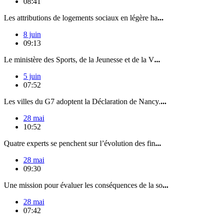
08:41
Les attributions de logements sociaux en légère ha
...
8 juin
09:13
Le ministère des Sports, de la Jeunesse et de la V
...
5 juin
07:52
Les villes du G7 adoptent la Déclaration de Nancy.
...
28 mai
10:52
Quatre experts se penchent sur l’évolution des fin
...
28 mai
09:30
Une mission pour évaluer les conséquences de la so
...
28 mai
07:42