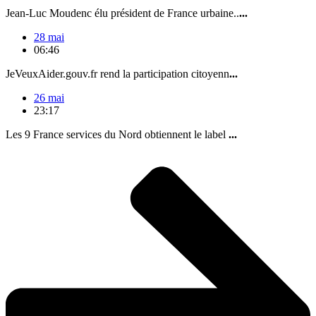
Jean-Luc Moudenc élu président de France urbaine..
...
28 mai
06:46
JeVeuxAider.gouv.fr rend la participation citoyenn
...
26 mai
23:17
Les 9 France services du Nord obtiennent le label
...