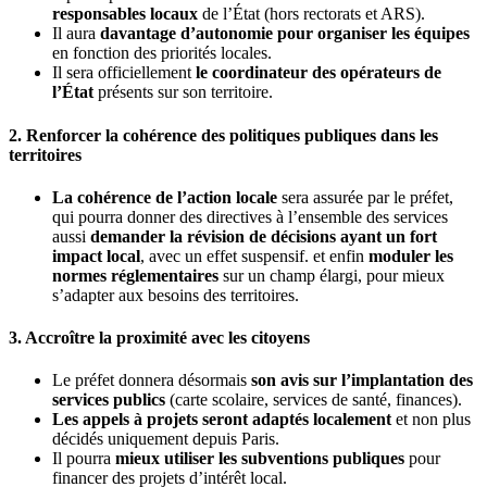
responsables locaux
de l’État (hors rectorats et ARS).
Il aura
davantage d’autonomie pour organiser les équipes
en fonction des priorités locales.
Il sera officiellement
le coordinateur des opérateurs de
l’État
présents sur son territoire.
2.
Renforcer la cohérence des politiques publiques dans les
territoires
La cohérence de l’action locale
sera assurée par le préfet,
qui pourra donner des directives à l’ensemble des services
aussi
demander la révision de décisions ayant un fort
impact local
, avec un effet suspensif. et enfin
moduler les
normes réglementaires
sur un champ élargi, pour mieux
s’adapter aux besoins des territoires.
3.
Accroître la proximité avec les citoyens
Le préfet donnera désormais
son avis sur l’implantation des
services publics
(carte scolaire, services de santé, finances).
Les appels à projets seront adaptés localement
et non plus
décidés uniquement depuis Paris.
Il pourra
mieux utiliser les subventions publiques
pour
financer des projets d’intérêt local.