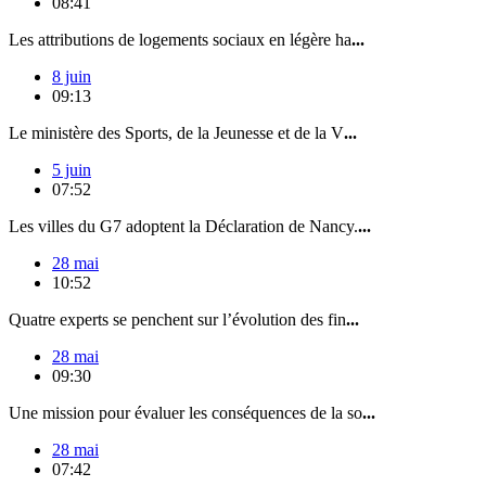
08:41
Les attributions de logements sociaux en légère ha
...
8 juin
09:13
Le ministère des Sports, de la Jeunesse et de la V
...
5 juin
07:52
Les villes du G7 adoptent la Déclaration de Nancy.
...
28 mai
10:52
Quatre experts se penchent sur l’évolution des fin
...
28 mai
09:30
Une mission pour évaluer les conséquences de la so
...
28 mai
07:42