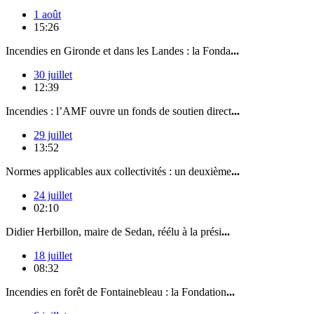
1 août
15:26
Incendies en Gironde et dans les Landes : la Fonda
...
30 juillet
12:39
Incendies : l’AMF ouvre un fonds de soutien direct
...
29 juillet
13:52
Normes applicables aux collectivités : un deuxième
...
24 juillet
02:10
Didier Herbillon, maire de Sedan, réélu à la prési
...
18 juillet
08:32
Incendies en forêt de Fontainebleau : la Fondation
...