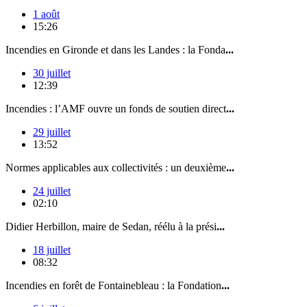
1 août
15:26
Incendies en Gironde et dans les Landes : la Fonda
...
30 juillet
12:39
Incendies : l’AMF ouvre un fonds de soutien direct
...
29 juillet
13:52
Normes applicables aux collectivités : un deuxième
...
24 juillet
02:10
Didier Herbillon, maire de Sedan, réélu à la prési
...
18 juillet
08:32
Incendies en forêt de Fontainebleau : la Fondation
...