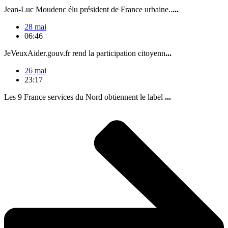
Jean-Luc Moudenc élu président de France urbaine..
...
28 mai
06:46
JeVeuxAider.gouv.fr rend la participation citoyenn
...
26 mai
23:17
Les 9 France services du Nord obtiennent le label
...