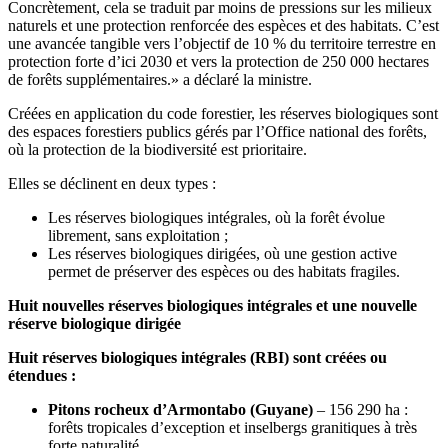
Concrètement, cela se traduit par moins de pressions sur les milieux
naturels et une protection renforcée des espèces et des habitats. C’est
une avancée tangible vers l’objectif de 10 % du territoire terrestre en
protection forte d’ici 2030 et vers la protection de 250 000 hectares
de forêts supplémentaires.» a déclaré la ministre.
Créées en application du code forestier, les réserves biologiques sont
des espaces forestiers publics gérés par l’Office national des forêts,
où la protection de la biodiversité est prioritaire.
Elles se déclinent en deux types :
Les réserves biologiques intégrales, où la forêt évolue
librement, sans exploitation ;
Les réserves biologiques dirigées, où une gestion active
permet de préserver des espèces ou des habitats fragiles.
Huit nouvelles réserves biologiques intégrales et une nouvelle
réserve biologique dirigée
Huit réserves biologiques intégrales (RBI) sont créées ou
étendues :
Pitons rocheux d’Armontabo (Guyane)
– 156 290 ha :
forêts tropicales d’exception et inselbergs granitiques à très
forte naturalité