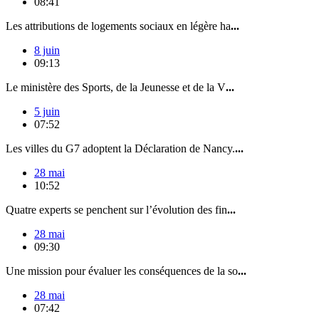
08:41
Les attributions de logements sociaux en légère ha
...
8 juin
09:13
Le ministère des Sports, de la Jeunesse et de la V
...
5 juin
07:52
Les villes du G7 adoptent la Déclaration de Nancy.
...
28 mai
10:52
Quatre experts se penchent sur l’évolution des fin
...
28 mai
09:30
Une mission pour évaluer les conséquences de la so
...
28 mai
07:42