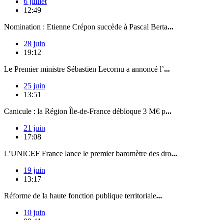
6 juillet
12:49
Nomination : Etienne Crépon succède à Pascal Berta
...
28 juin
19:12
Le Premier ministre Sébastien Lecornu a annoncé l’
...
25 juin
13:51
Canicule : la Région Île-de-France débloque 3 M€ p
...
21 juin
17:08
L’UNICEF France lance le premier baromètre des dro
...
19 juin
13:17
Réforme de la haute fonction publique territoriale
...
10 juin