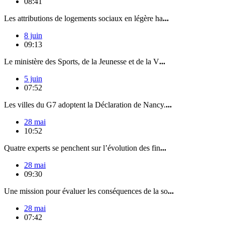
08:41
Les attributions de logements sociaux en légère ha
...
8 juin
09:13
Le ministère des Sports, de la Jeunesse et de la V
...
5 juin
07:52
Les villes du G7 adoptent la Déclaration de Nancy.
...
28 mai
10:52
Quatre experts se penchent sur l’évolution des fin
...
28 mai
09:30
Une mission pour évaluer les conséquences de la so
...
28 mai
07:42