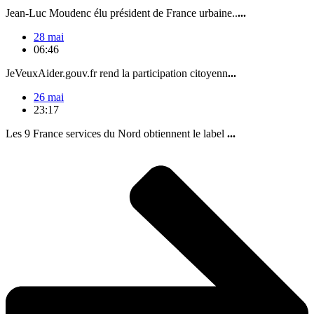
Jean-Luc Moudenc élu président de France urbaine..
...
28 mai
06:46
JeVeuxAider.gouv.fr rend la participation citoyenn
...
26 mai
23:17
Les 9 France services du Nord obtiennent le label
...