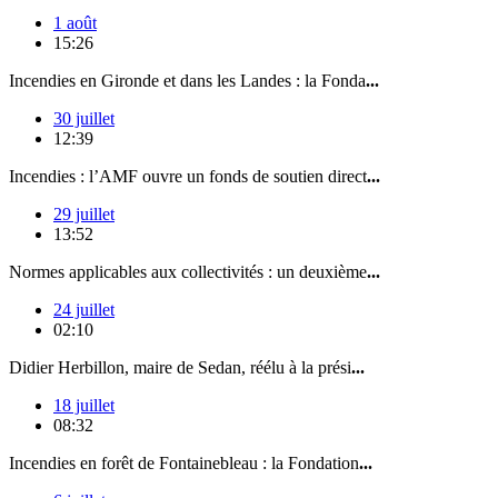
1 août
15:26
Incendies en Gironde et dans les Landes : la Fonda
...
30 juillet
12:39
Incendies : l’AMF ouvre un fonds de soutien direct
...
29 juillet
13:52
Normes applicables aux collectivités : un deuxième
...
24 juillet
02:10
Didier Herbillon, maire de Sedan, réélu à la prési
...
18 juillet
08:32
Incendies en forêt de Fontainebleau : la Fondation
...