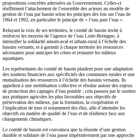
propositions concrètes adressées au Gouvernement. Celles-ci
réaffirment l’attachement de l’ensemble des acteurs au modèle de
gestion de l’eau par bassin selon les principes des lois sur l’eau de
1964 et 1992, en particulier le principe de « l’eau paie l’eau ».
Relayant la voix de ses territoires, le comité de bassin invite à
renforcer les moyens de l’agence de l’eau Loire-Bretagne, à
intensifier la solidarité amont-aval et urbain-rural à l’échelle des
bassins versants, et à garantir à chaque territoire les ressources
nécessaires pour anticiper les crises et restaurer les milieux
aquatiques.
Les représentants du comité de bassin plaident pour une adaptation
des soutiens financiers aux spécificités des communes rurales et une
mutualisation des ressources à l’échelle des bassins versants. Ils
appellent à une mobilisation collective et résolue autour des enjeux
de protection des captages d’eau potable ; cela passera par le soutien
aux pratiques agricoles les plus favorables aux objectifs de
préservation des milieux, par la formation, la coopération et
l’implication de tous et notamment des élus, afin d’atteindre les
objectifs en matière de qualité de l’eau et de résilience face aux
changements climatiques.
Le comité de bassin est convaincu que la réussite d’une gestion
durable et solidaire de l’eau passe impérativement par une approche