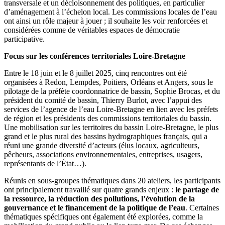
transversale et un décloisonnement des politiques, en particulier
d’aménagement à l’échelon local. Les commissions locales de l’eau
ont ainsi un rôle majeur à jouer ; il souhaite les voir renforcées et
considérées comme de véritables espaces de démocratie
participative.
Focus sur les conférences territoriales Loire-Bretagne
Entre le 18 juin et le 8 juillet 2025, cinq rencontres ont été
organisées à Redon, Lempdes, Poitiers, Orléans et Angers, sous le
pilotage de la préfète coordonnatrice de bassin, Sophie Brocas, et du
président du comité de bassin, Thierry Burlot, avec l’appui des
services de l’agence de l’eau Loire-Bretagne en lien avec les préfets
de région et les présidents des commissions territoriales du bassin.
Une mobilisation sur les territoires du bassin Loire-Bretagne, le plus
grand et le plus rural des bassins hydrographiques français, qui a
réuni une grande diversité d’acteurs (élus locaux, agriculteurs,
pêcheurs, associations environnementales, entreprises, usagers,
représentants de l’État…).
Réunis en sous-groupes thématiques dans 20 ateliers, les participants
ont principalement travaillé sur quatre grands enjeux :
le partage de
la ressource, la réduction des pollutions, l’évolution de la
gouvernance et le financement de la politique de l’eau
. Certaines
thématiques spécifiques ont également été explorées, comme la