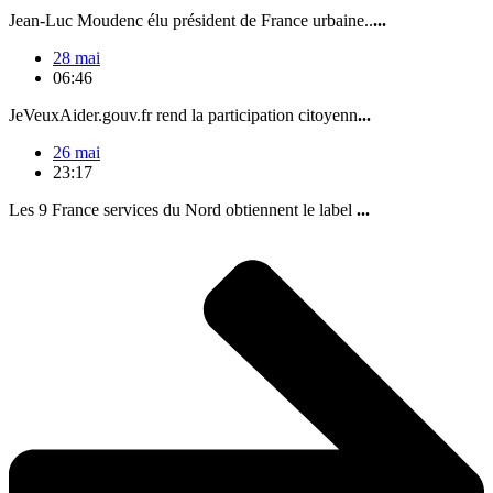
Jean-Luc Moudenc élu président de France urbaine..
...
28 mai
06:46
JeVeuxAider.gouv.fr rend la participation citoyenn
...
26 mai
23:17
Les 9 France services du Nord obtiennent le label
...