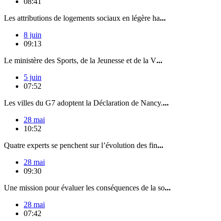
08:41
Les attributions de logements sociaux en légère ha
...
8 juin
09:13
Le ministère des Sports, de la Jeunesse et de la V
...
5 juin
07:52
Les villes du G7 adoptent la Déclaration de Nancy.
...
28 mai
10:52
Quatre experts se penchent sur l’évolution des fin
...
28 mai
09:30
Une mission pour évaluer les conséquences de la so
...
28 mai
07:42