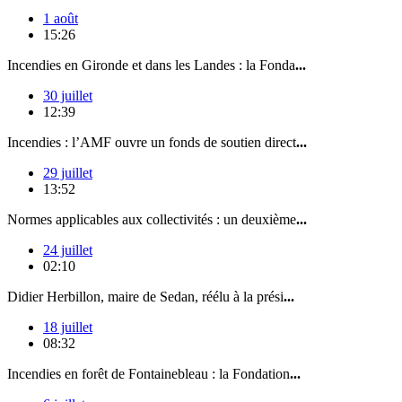
1 août
15:26
Incendies en Gironde et dans les Landes : la Fonda
...
30 juillet
12:39
Incendies : l’AMF ouvre un fonds de soutien direct
...
29 juillet
13:52
Normes applicables aux collectivités : un deuxième
...
24 juillet
02:10
Didier Herbillon, maire de Sedan, réélu à la prési
...
18 juillet
08:32
Incendies en forêt de Fontainebleau : la Fondation
...