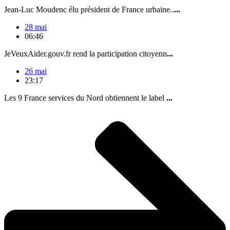
Jean-Luc Moudenc élu président de France urbaine..
...
28 mai
06:46
JeVeuxAider.gouv.fr rend la participation citoyenn
...
26 mai
23:17
Les 9 France services du Nord obtiennent le label
...