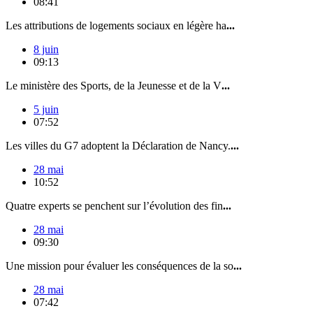
08:41
Les attributions de logements sociaux en légère ha
...
8 juin
09:13
Le ministère des Sports, de la Jeunesse et de la V
...
5 juin
07:52
Les villes du G7 adoptent la Déclaration de Nancy.
...
28 mai
10:52
Quatre experts se penchent sur l’évolution des fin
...
28 mai
09:30
Une mission pour évaluer les conséquences de la so
...
28 mai
07:42