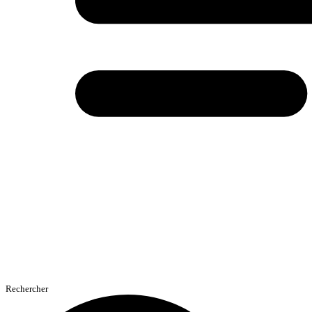
Rechercher