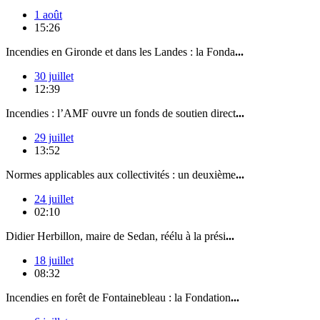
1 août
15:26
Incendies en Gironde et dans les Landes : la Fonda
...
30 juillet
12:39
Incendies : l’AMF ouvre un fonds de soutien direct
...
29 juillet
13:52
Normes applicables aux collectivités : un deuxième
...
24 juillet
02:10
Didier Herbillon, maire de Sedan, réélu à la prési
...
18 juillet
08:32
Incendies en forêt de Fontainebleau : la Fondation
...