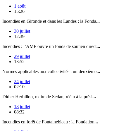
1 août
15:26
Incendies en Gironde et dans les Landes : la Fonda
...
30 juillet
12:39
Incendies : l’AMF ouvre un fonds de soutien direct
...
29 juillet
13:52
Normes applicables aux collectivités : un deuxième
...
24 juillet
02:10
Didier Herbillon, maire de Sedan, réélu à la prési
...
18 juillet
08:32
Incendies en forêt de Fontainebleau : la Fondation
...