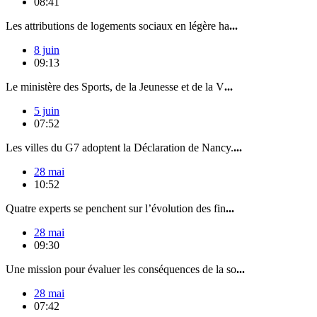
08:41
Les attributions de logements sociaux en légère ha
...
8 juin
09:13
Le ministère des Sports, de la Jeunesse et de la V
...
5 juin
07:52
Les villes du G7 adoptent la Déclaration de Nancy.
...
28 mai
10:52
Quatre experts se penchent sur l’évolution des fin
...
28 mai
09:30
Une mission pour évaluer les conséquences de la so
...
28 mai
07:42