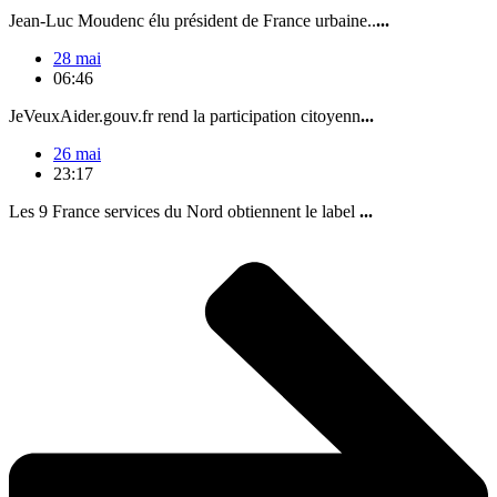
Jean-Luc Moudenc élu président de France urbaine..
...
28 mai
06:46
JeVeuxAider.gouv.fr rend la participation citoyenn
...
26 mai
23:17
Les 9 France services du Nord obtiennent le label
...