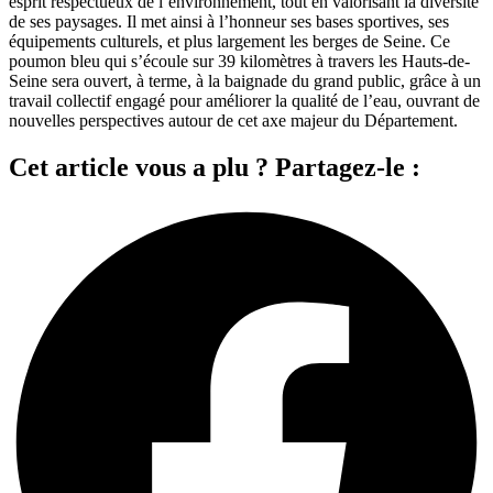
esprit respectueux de l’environnement, tout en valorisant la diversité
de ses paysages. Il met ainsi à l’honneur ses bases sportives, ses
équipements culturels, et plus largement les berges de Seine. Ce
poumon bleu qui s’écoule sur 39 kilomètres à travers les Hauts-de-
Seine sera ouvert, à terme, à la baignade du grand public, grâce à un
travail collectif engagé pour améliorer la qualité de l’eau, ouvrant de
nouvelles perspectives autour de cet axe majeur du Département.
Cet article vous a plu ? Partagez-le :