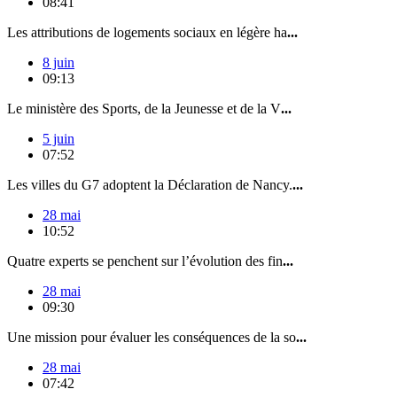
08:41
Les attributions de logements sociaux en légère ha
...
8 juin
09:13
Le ministère des Sports, de la Jeunesse et de la V
...
5 juin
07:52
Les villes du G7 adoptent la Déclaration de Nancy.
...
28 mai
10:52
Quatre experts se penchent sur l’évolution des fin
...
28 mai
09:30
Une mission pour évaluer les conséquences de la so
...
28 mai
07:42