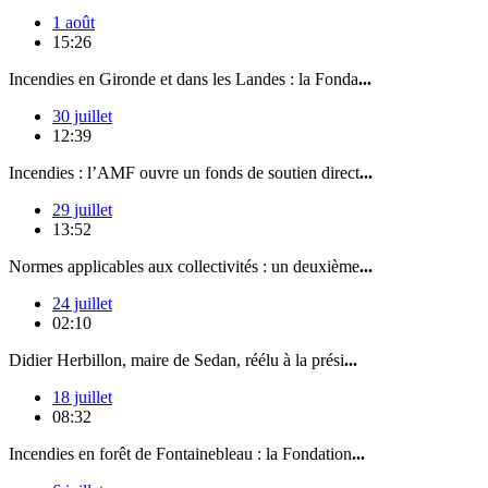
1 août
15:26
Incendies en Gironde et dans les Landes : la Fonda
...
30 juillet
12:39
Incendies : l’AMF ouvre un fonds de soutien direct
...
29 juillet
13:52
Normes applicables aux collectivités : un deuxième
...
24 juillet
02:10
Didier Herbillon, maire de Sedan, réélu à la prési
...
18 juillet
08:32
Incendies en forêt de Fontainebleau : la Fondation
...