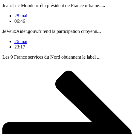
Jean-Luc Moudenc élu président de France urbaine..
...
28 mai
06:46
JeVeuxAider.gouv.fr rend la participation citoyenn
...
26 mai
23:17
Les 9 France services du Nord obtiennent le label
...