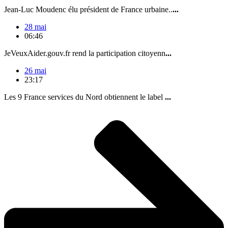
Jean-Luc Moudenc élu président de France urbaine..
...
28 mai
06:46
JeVeuxAider.gouv.fr rend la participation citoyenn
...
26 mai
23:17
Les 9 France services du Nord obtiennent le label
...