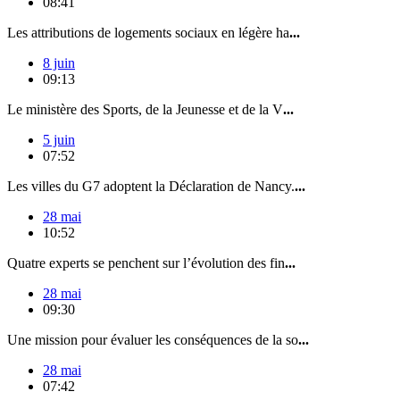
08:41
Les attributions de logements sociaux en légère ha
...
8 juin
09:13
Le ministère des Sports, de la Jeunesse et de la V
...
5 juin
07:52
Les villes du G7 adoptent la Déclaration de Nancy.
...
28 mai
10:52
Quatre experts se penchent sur l’évolution des fin
...
28 mai
09:30
Une mission pour évaluer les conséquences de la so
...
28 mai
07:42