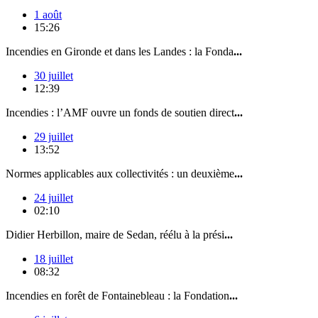
1 août
15:26
Incendies en Gironde et dans les Landes : la Fonda
...
30 juillet
12:39
Incendies : l’AMF ouvre un fonds de soutien direct
...
29 juillet
13:52
Normes applicables aux collectivités : un deuxième
...
24 juillet
02:10
Didier Herbillon, maire de Sedan, réélu à la prési
...
18 juillet
08:32
Incendies en forêt de Fontainebleau : la Fondation
...