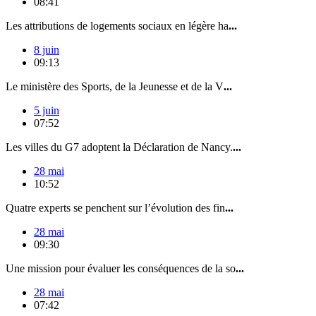
08:41
Les attributions de logements sociaux en légère ha
...
8 juin
09:13
Le ministère des Sports, de la Jeunesse et de la V
...
5 juin
07:52
Les villes du G7 adoptent la Déclaration de Nancy.
...
28 mai
10:52
Quatre experts se penchent sur l’évolution des fin
...
28 mai
09:30
Une mission pour évaluer les conséquences de la so
...
28 mai
07:42