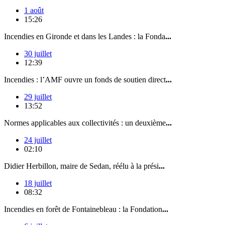
1 août
15:26
Incendies en Gironde et dans les Landes : la Fonda
...
30 juillet
12:39
Incendies : l’AMF ouvre un fonds de soutien direct
...
29 juillet
13:52
Normes applicables aux collectivités : un deuxième
...
24 juillet
02:10
Didier Herbillon, maire de Sedan, réélu à la prési
...
18 juillet
08:32
Incendies en forêt de Fontainebleau : la Fondation
...