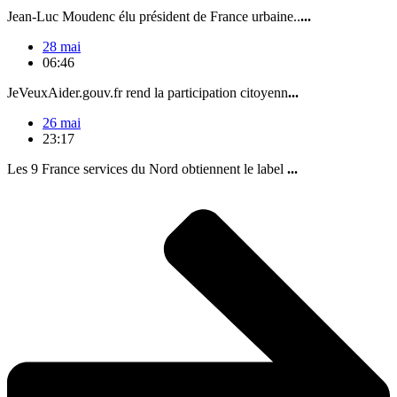
Jean-Luc Moudenc élu président de France urbaine..
...
28 mai
06:46
JeVeuxAider.gouv.fr rend la participation citoyenn
...
26 mai
23:17
Les 9 France services du Nord obtiennent le label
...