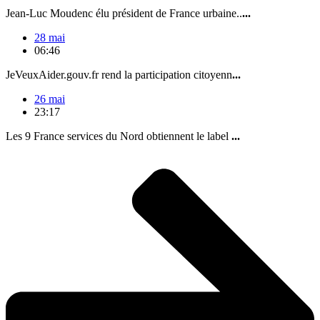
Jean-Luc Moudenc élu président de France urbaine..
...
28 mai
06:46
JeVeuxAider.gouv.fr rend la participation citoyenn
...
26 mai
23:17
Les 9 France services du Nord obtiennent le label
...