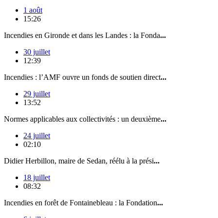
1 août
15:26
Incendies en Gironde et dans les Landes : la Fonda
...
30 juillet
12:39
Incendies : l’AMF ouvre un fonds de soutien direct
...
29 juillet
13:52
Normes applicables aux collectivités : un deuxième
...
24 juillet
02:10
Didier Herbillon, maire de Sedan, réélu à la prési
...
18 juillet
08:32
Incendies en forêt de Fontainebleau : la Fondation
...