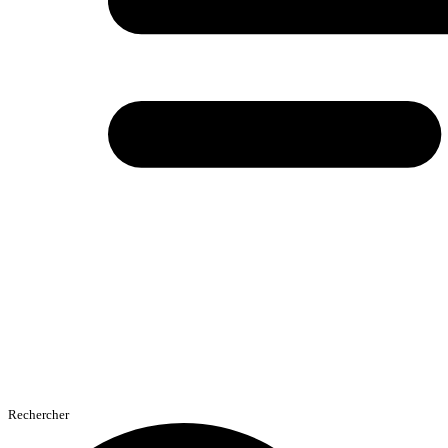
Rechercher