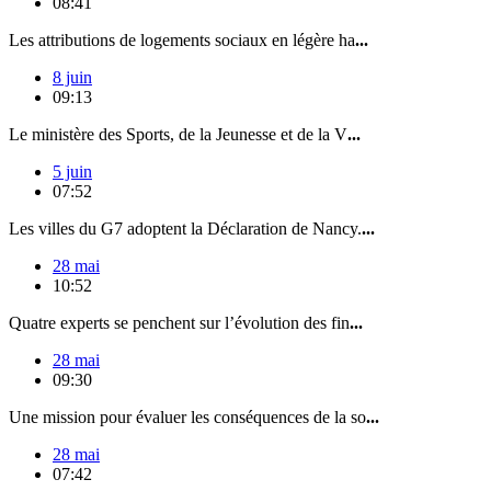
08:41
Les attributions de logements sociaux en légère ha
...
8 juin
09:13
Le ministère des Sports, de la Jeunesse et de la V
...
5 juin
07:52
Les villes du G7 adoptent la Déclaration de Nancy.
...
28 mai
10:52
Quatre experts se penchent sur l’évolution des fin
...
28 mai
09:30
Une mission pour évaluer les conséquences de la so
...
28 mai
07:42