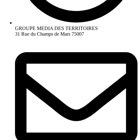
GROUPE MEDIA DES TERRITOIRES
31 Rue du Champs de Mars 75007