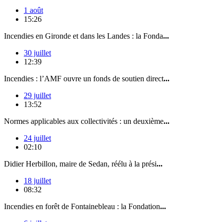
1 août
15:26
Incendies en Gironde et dans les Landes : la Fonda
...
30 juillet
12:39
Incendies : l’AMF ouvre un fonds de soutien direct
...
29 juillet
13:52
Normes applicables aux collectivités : un deuxième
...
24 juillet
02:10
Didier Herbillon, maire de Sedan, réélu à la prési
...
18 juillet
08:32
Incendies en forêt de Fontainebleau : la Fondation
...