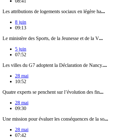
08:41
Les attributions de logements sociaux en légère ha
...
8 juin
09:13
Le ministère des Sports, de la Jeunesse et de la V
...
5 juin
07:52
Les villes du G7 adoptent la Déclaration de Nancy.
...
28 mai
10:52
Quatre experts se penchent sur l’évolution des fin
...
28 mai
09:30
Une mission pour évaluer les conséquences de la so
...
28 mai
07:42