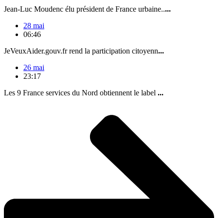
Jean-Luc Moudenc élu président de France urbaine..
...
28 mai
06:46
JeVeuxAider.gouv.fr rend la participation citoyenn
...
26 mai
23:17
Les 9 France services du Nord obtiennent le label
...