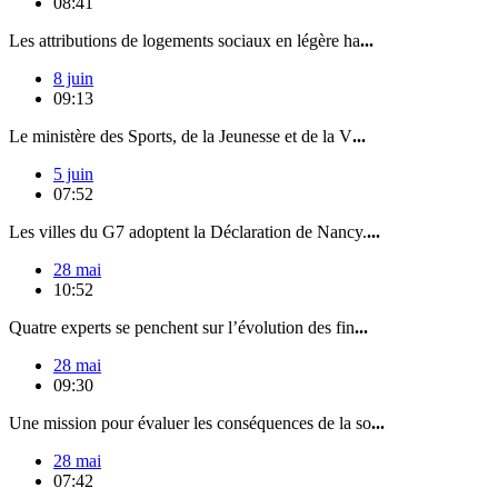
08:41
Les attributions de logements sociaux en légère ha
...
8 juin
09:13
Le ministère des Sports, de la Jeunesse et de la V
...
5 juin
07:52
Les villes du G7 adoptent la Déclaration de Nancy.
...
28 mai
10:52
Quatre experts se penchent sur l’évolution des fin
...
28 mai
09:30
Une mission pour évaluer les conséquences de la so
...
28 mai
07:42