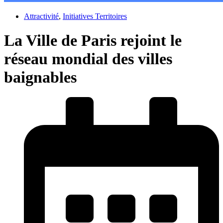
Attractivité
,
Initiatives Territoires
La Ville de Paris rejoint le
réseau mondial des villes
baignables