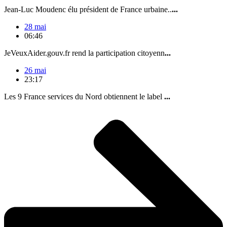
Jean-Luc Moudenc élu président de France urbaine..
...
28 mai
06:46
JeVeuxAider.gouv.fr rend la participation citoyenn
...
26 mai
23:17
Les 9 France services du Nord obtiennent le label
...