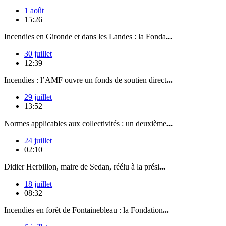
1 août
15:26
Incendies en Gironde et dans les Landes : la Fonda
...
30 juillet
12:39
Incendies : l’AMF ouvre un fonds de soutien direct
...
29 juillet
13:52
Normes applicables aux collectivités : un deuxième
...
24 juillet
02:10
Didier Herbillon, maire de Sedan, réélu à la prési
...
18 juillet
08:32
Incendies en forêt de Fontainebleau : la Fondation
...