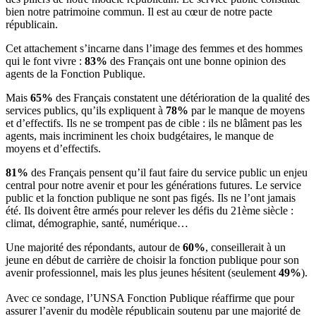
bien notre patrimoine commun. Il est au cœur de notre pacte
républicain.
Cet attachement s’incarne dans l’image des femmes et des hommes
qui le font vivre :
83%
des Français ont une bonne opinion des
agents de la Fonction Publique.
Mais
65%
des Français constatent une détérioration de la qualité des
services publics, qu’ils expliquent à
78%
par le manque de moyens
et d’effectifs. Ils ne se trompent pas de cible : ils ne blâment pas les
agents, mais incriminent les choix budgétaires, le manque de
moyens et d’effectifs.
81%
des Français pensent qu’il faut faire du service public un enjeu
central pour notre avenir et pour les générations futures. Le service
public et la fonction publique ne sont pas figés. Ils ne l’ont jamais
été. Ils doivent être armés pour relever les défis du 21ème siècle :
climat, démographie, santé, numérique…
Une majorité des répondants, autour de
60%
, conseillerait à un
jeune en début de carrière de choisir la fonction publique pour son
avenir professionnel, mais les plus jeunes hésitent (seulement
49%
).
Avec ce sondage, l’UNSA Fonction Publique réaffirme que pour
assurer l’avenir du modèle républicain soutenu par une majorité de