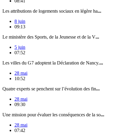
08:41
Les attributions de logements sociaux en légère ha
...
8 juin
09:13
Le ministère des Sports, de la Jeunesse et de la V
...
5 juin
07:52
Les villes du G7 adoptent la Déclaration de Nancy.
...
28 mai
10:52
Quatre experts se penchent sur l’évolution des fin
...
28 mai
09:30
Une mission pour évaluer les conséquences de la so
...
28 mai
07:42