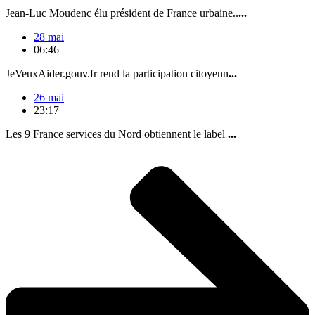
Jean-Luc Moudenc élu président de France urbaine..
...
28 mai
06:46
JeVeuxAider.gouv.fr rend la participation citoyenn
...
26 mai
23:17
Les 9 France services du Nord obtiennent le label
...