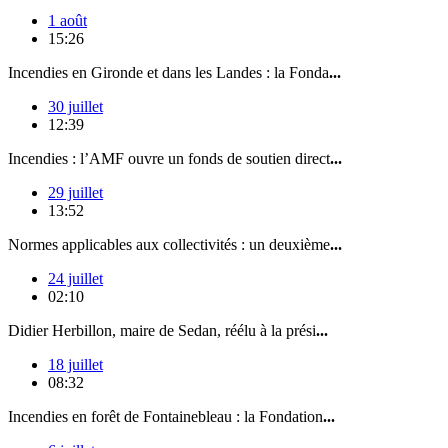
1 août
15:26
Incendies en Gironde et dans les Landes : la Fonda
...
30 juillet
12:39
Incendies : l’AMF ouvre un fonds de soutien direct
...
29 juillet
13:52
Normes applicables aux collectivités : un deuxième
...
24 juillet
02:10
Didier Herbillon, maire de Sedan, réélu à la prési
...
18 juillet
08:32
Incendies en forêt de Fontainebleau : la Fondation
...