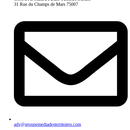
31 Rue du Champs de Mars 75007
adv@groupemediadesterritoires.com