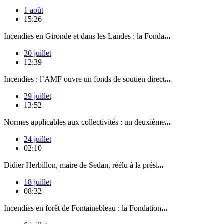
1 août
15:26
Incendies en Gironde et dans les Landes : la Fonda
...
30 juillet
12:39
Incendies : l’AMF ouvre un fonds de soutien direct
...
29 juillet
13:52
Normes applicables aux collectivités : un deuxième
...
24 juillet
02:10
Didier Herbillon, maire de Sedan, réélu à la prési
...
18 juillet
08:32
Incendies en forêt de Fontainebleau : la Fondation
...