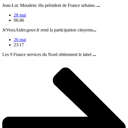
Jean-Luc Moudenc élu président de France urbaine..
...
28 mai
06:46
JeVeuxAider.gouv.fr rend la participation citoyenn
...
26 mai
23:17
Les 9 France services du Nord obtiennent le label
...