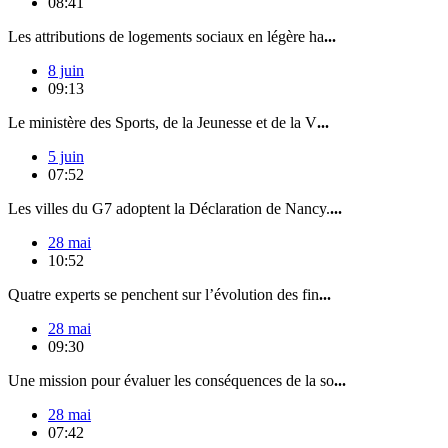
08:41
Les attributions de logements sociaux en légère ha
...
8 juin
09:13
Le ministère des Sports, de la Jeunesse et de la V
...
5 juin
07:52
Les villes du G7 adoptent la Déclaration de Nancy.
...
28 mai
10:52
Quatre experts se penchent sur l’évolution des fin
...
28 mai
09:30
Une mission pour évaluer les conséquences de la so
...
28 mai
07:42