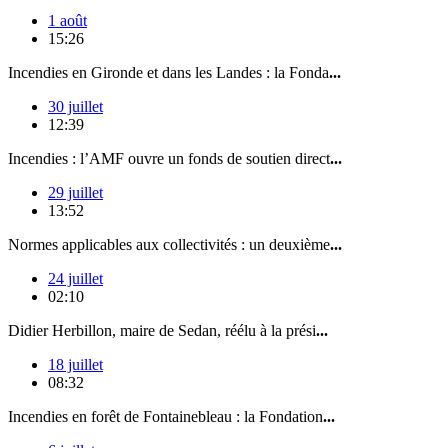
1 août
15:26
Incendies en Gironde et dans les Landes : la Fonda
...
30 juillet
12:39
Incendies : l’AMF ouvre un fonds de soutien direct
...
29 juillet
13:52
Normes applicables aux collectivités : un deuxième
...
24 juillet
02:10
Didier Herbillon, maire de Sedan, réélu à la prési
...
18 juillet
08:32
Incendies en forêt de Fontainebleau : la Fondation
...