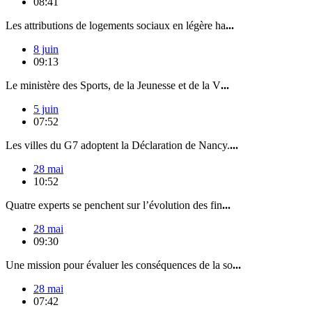
08:41
Les attributions de logements sociaux en légère ha
...
8 juin
09:13
Le ministère des Sports, de la Jeunesse et de la V
...
5 juin
07:52
Les villes du G7 adoptent la Déclaration de Nancy.
...
28 mai
10:52
Quatre experts se penchent sur l’évolution des fin
...
28 mai
09:30
Une mission pour évaluer les conséquences de la so
...
28 mai
07:42