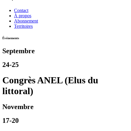
Contact
À propos
Abonnement
Territoires
Événements
Septembre
24-25
Congrès ANEL (Elus du
littoral)
Novembre
17-20