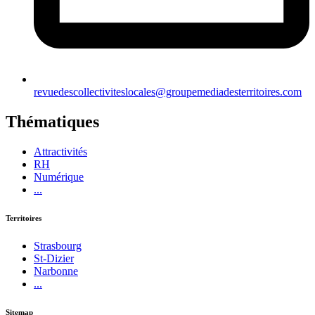
revuedescollectiviteslocales@groupemediadesterritoires.com
Thématiques
Attractivités
RH
Numérique
...
Territoires
Strasbourg
St-Dizier
Narbonne
...
Sitemap