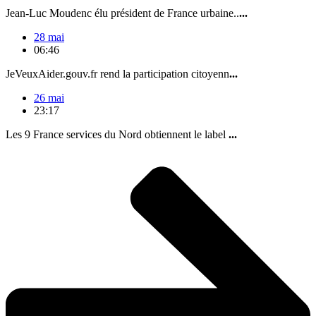
Jean-Luc Moudenc élu président de France urbaine..
...
28 mai
06:46
JeVeuxAider.gouv.fr rend la participation citoyenn
...
26 mai
23:17
Les 9 France services du Nord obtiennent le label
...