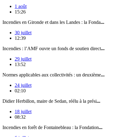
1 août
15:26
Incendies en Gironde et dans les Landes : la Fonda
...
30 juillet
12:39
Incendies : l’AMF ouvre un fonds de soutien direct
...
29 juillet
13:52
Normes applicables aux collectivités : un deuxième
...
24 juillet
02:10
Didier Herbillon, maire de Sedan, réélu à la prési
...
18 juillet
08:32
Incendies en forêt de Fontainebleau : la Fondation
...