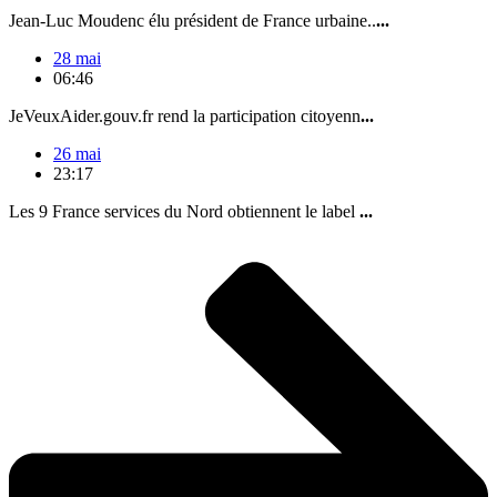
Jean-Luc Moudenc élu président de France urbaine..
...
28 mai
06:46
JeVeuxAider.gouv.fr rend la participation citoyenn
...
26 mai
23:17
Les 9 France services du Nord obtiennent le label
...