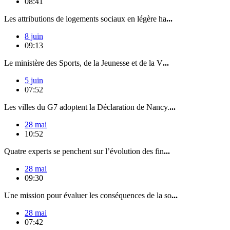
08:41
Les attributions de logements sociaux en légère ha
...
8 juin
09:13
Le ministère des Sports, de la Jeunesse et de la V
...
5 juin
07:52
Les villes du G7 adoptent la Déclaration de Nancy.
...
28 mai
10:52
Quatre experts se penchent sur l’évolution des fin
...
28 mai
09:30
Une mission pour évaluer les conséquences de la so
...
28 mai
07:42