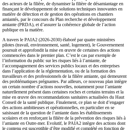
des acteurs de la filière, de dynamiser la filière de désamiantage en
finançant le développement de solutions techniques innovantes en
matière de détection et de gestion des opérations en chantiers
amiantés, par le concours du Plan recherche et développement
amiante (PRDA), et d’assurer la cohérence globale de l’action
publique en la matière.
A travers le PAIA2 (2026-2030) élaboré par quatre ministères
pilotes (travail, environnement, santé, logement), le Gouvernement
poursuit et approfondit la mise en œuvre de certaines des actions
commencées dans le premier plan. C’est le cas par exemple de
l’information du public sur les risques liés à l’amiante, de
l’accompagnement des services publics locaux et des entreprises
dans l’application de la réglementation, ou de la formation des
travailleurs et des professionnels de la filière amiante, qui demeurent
des problématiques prégnantes. Par ailleurs, ce nouveau plan intègre
un certain nombre d’actions nouvelles, notamment pour l’amiante
naturellement présent dans certaines roches et certains terrains et la
mise en œuvre des recommandations sanitaires actualisées du Haut
Conseil de la santé publique. Finalement, ce plan se doit d’engager
des actions ambitieuses et opérationnelles, en particulier en se
saisissant de la question de l’amiante dans les établissements
scolaires et en renforçant la filière de la prévention des risques liés à
l’amiante en Outre-mer. Evolutif, le PAIA2 intègre des actions dont
le contenu est susceptible d’être modifié et complété en fonction de