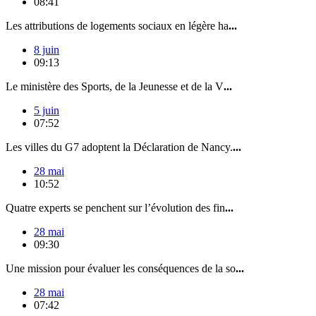
08:41
Les attributions de logements sociaux en légère ha
...
8 juin
09:13
Le ministère des Sports, de la Jeunesse et de la V
...
5 juin
07:52
Les villes du G7 adoptent la Déclaration de Nancy.
...
28 mai
10:52
Quatre experts se penchent sur l’évolution des fin
...
28 mai
09:30
Une mission pour évaluer les conséquences de la so
...
28 mai
07:42