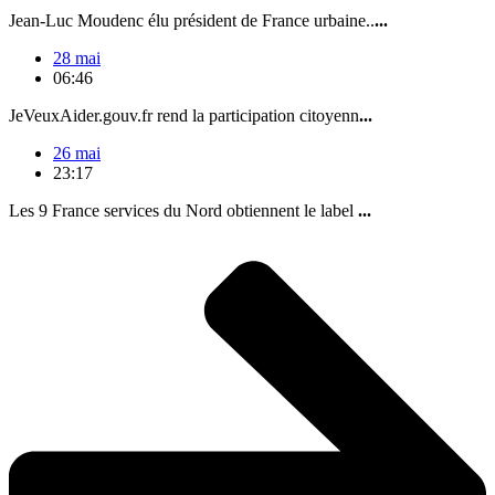
Jean-Luc Moudenc élu président de France urbaine..
...
28 mai
06:46
JeVeuxAider.gouv.fr rend la participation citoyenn
...
26 mai
23:17
Les 9 France services du Nord obtiennent le label
...