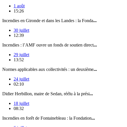
1 août
15:26
Incendies en Gironde et dans les Landes : la Fonda
...
30 juillet
12:39
Incendies : l’AMF ouvre un fonds de soutien direct
...
29 juillet
13:52
Normes applicables aux collectivités : un deuxième
...
24 juillet
02:10
Didier Herbillon, maire de Sedan, réélu à la prési
...
18 juillet
08:32
Incendies en forêt de Fontainebleau : la Fondation
...