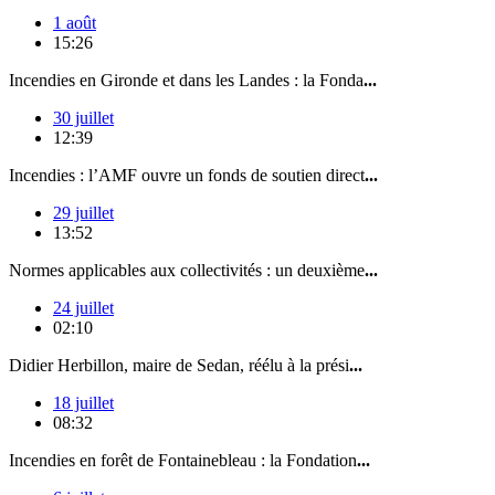
1 août
15:26
Incendies en Gironde et dans les Landes : la Fonda
...
30 juillet
12:39
Incendies : l’AMF ouvre un fonds de soutien direct
...
29 juillet
13:52
Normes applicables aux collectivités : un deuxième
...
24 juillet
02:10
Didier Herbillon, maire de Sedan, réélu à la prési
...
18 juillet
08:32
Incendies en forêt de Fontainebleau : la Fondation
...