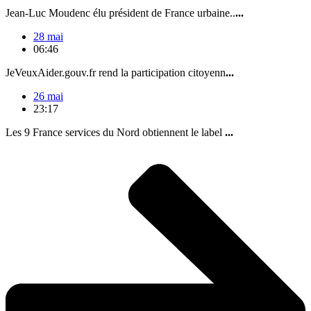
Jean-Luc Moudenc élu président de France urbaine..
...
28 mai
06:46
JeVeuxAider.gouv.fr rend la participation citoyenn
...
26 mai
23:17
Les 9 France services du Nord obtiennent le label
...