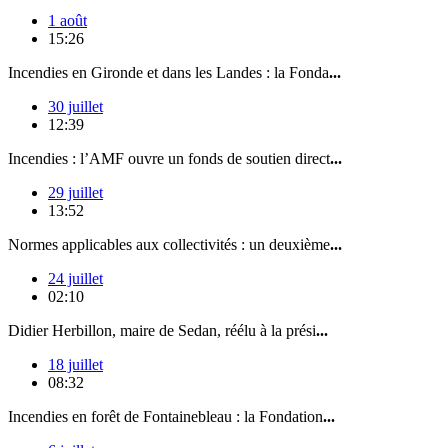
1 août
15:26
Incendies en Gironde et dans les Landes : la Fonda
...
30 juillet
12:39
Incendies : l’AMF ouvre un fonds de soutien direct
...
29 juillet
13:52
Normes applicables aux collectivités : un deuxième
...
24 juillet
02:10
Didier Herbillon, maire de Sedan, réélu à la prési
...
18 juillet
08:32
Incendies en forêt de Fontainebleau : la Fondation
...