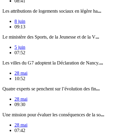
08:41
Les attributions de logements sociaux en légère ha
...
8 juin
09:13
Le ministère des Sports, de la Jeunesse et de la V
...
5 juin
07:52
Les villes du G7 adoptent la Déclaration de Nancy.
...
28 mai
10:52
Quatre experts se penchent sur l’évolution des fin
...
28 mai
09:30
Une mission pour évaluer les conséquences de la so
...
28 mai
07:42