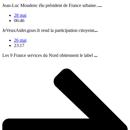
Jean-Luc Moudenc élu président de France urbaine..
...
28 mai
06:46
JeVeuxAider.gouv.fr rend la participation citoyenn
...
26 mai
23:17
Les 9 France services du Nord obtiennent le label
...