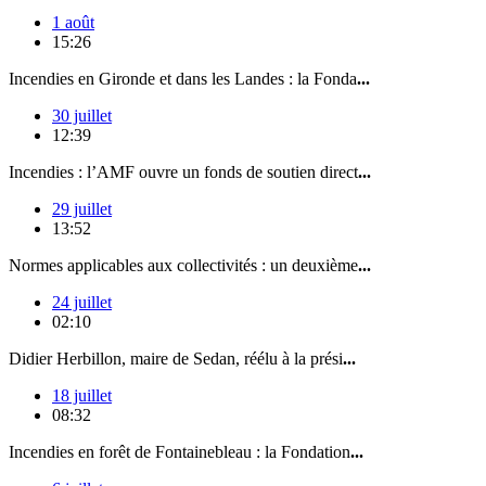
1 août
15:26
Incendies en Gironde et dans les Landes : la Fonda
...
30 juillet
12:39
Incendies : l’AMF ouvre un fonds de soutien direct
...
29 juillet
13:52
Normes applicables aux collectivités : un deuxième
...
24 juillet
02:10
Didier Herbillon, maire de Sedan, réélu à la prési
...
18 juillet
08:32
Incendies en forêt de Fontainebleau : la Fondation
...