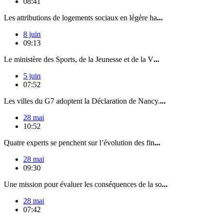
08:41
Les attributions de logements sociaux en légère ha
...
8 juin
09:13
Le ministère des Sports, de la Jeunesse et de la V
...
5 juin
07:52
Les villes du G7 adoptent la Déclaration de Nancy.
...
28 mai
10:52
Quatre experts se penchent sur l’évolution des fin
...
28 mai
09:30
Une mission pour évaluer les conséquences de la so
...
28 mai
07:42