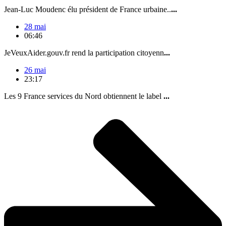
Jean-Luc Moudenc élu président de France urbaine..
...
28 mai
06:46
JeVeuxAider.gouv.fr rend la participation citoyenn
...
26 mai
23:17
Les 9 France services du Nord obtiennent le label
...