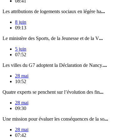
08:41
Les attributions de logements sociaux en légère ha
...
8 juin
09:13
Le ministère des Sports, de la Jeunesse et de la V
...
5 juin
07:52
Les villes du G7 adoptent la Déclaration de Nancy.
...
28 mai
10:52
Quatre experts se penchent sur l’évolution des fin
...
28 mai
09:30
Une mission pour évaluer les conséquences de la so
...
28 mai
07:42