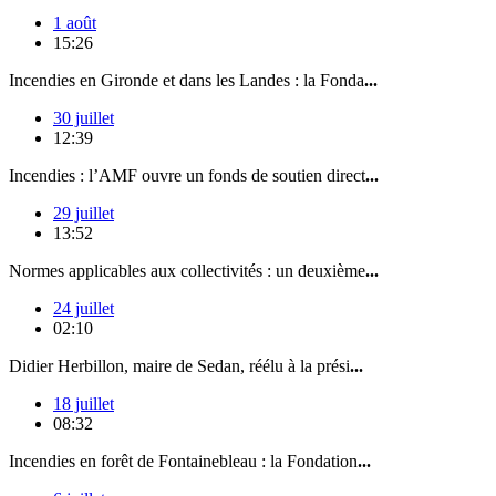
1 août
15:26
Incendies en Gironde et dans les Landes : la Fonda
...
30 juillet
12:39
Incendies : l’AMF ouvre un fonds de soutien direct
...
29 juillet
13:52
Normes applicables aux collectivités : un deuxième
...
24 juillet
02:10
Didier Herbillon, maire de Sedan, réélu à la prési
...
18 juillet
08:32
Incendies en forêt de Fontainebleau : la Fondation
...