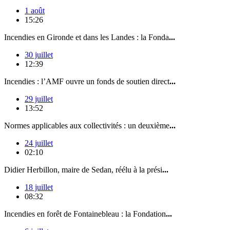
1 août
15:26
Incendies en Gironde et dans les Landes : la Fonda
...
30 juillet
12:39
Incendies : l’AMF ouvre un fonds de soutien direct
...
29 juillet
13:52
Normes applicables aux collectivités : un deuxième
...
24 juillet
02:10
Didier Herbillon, maire de Sedan, réélu à la prési
...
18 juillet
08:32
Incendies en forêt de Fontainebleau : la Fondation
...