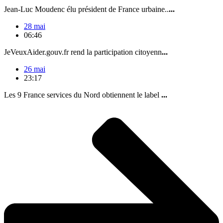
Jean-Luc Moudenc élu président de France urbaine..
...
28 mai
06:46
JeVeuxAider.gouv.fr rend la participation citoyenn
...
26 mai
23:17
Les 9 France services du Nord obtiennent le label
...