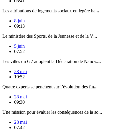
08:41
Les attributions de logements sociaux en légère ha
...
8 juin
09:13
Le ministère des Sports, de la Jeunesse et de la V
...
5 juin
07:52
Les villes du G7 adoptent la Déclaration de Nancy.
...
28 mai
10:52
Quatre experts se penchent sur l’évolution des fin
...
28 mai
09:30
Une mission pour évaluer les conséquences de la so
...
28 mai
07:42