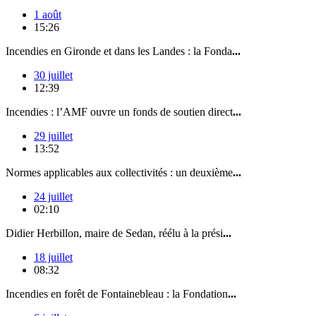
1 août
15:26
Incendies en Gironde et dans les Landes : la Fonda
...
30 juillet
12:39
Incendies : l’AMF ouvre un fonds de soutien direct
...
29 juillet
13:52
Normes applicables aux collectivités : un deuxième
...
24 juillet
02:10
Didier Herbillon, maire de Sedan, réélu à la prési
...
18 juillet
08:32
Incendies en forêt de Fontainebleau : la Fondation
...