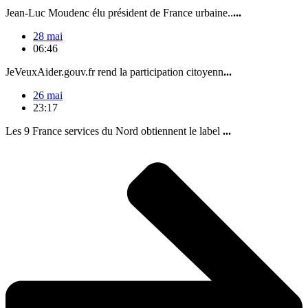
Jean-Luc Moudenc élu président de France urbaine..
...
28 mai
06:46
JeVeuxAider.gouv.fr rend la participation citoyenn
...
26 mai
23:17
Les 9 France services du Nord obtiennent le label
...