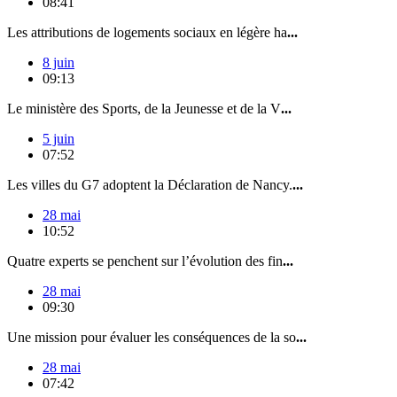
08:41
Les attributions de logements sociaux en légère ha
...
8 juin
09:13
Le ministère des Sports, de la Jeunesse et de la V
...
5 juin
07:52
Les villes du G7 adoptent la Déclaration de Nancy.
...
28 mai
10:52
Quatre experts se penchent sur l’évolution des fin
...
28 mai
09:30
Une mission pour évaluer les conséquences de la so
...
28 mai
07:42