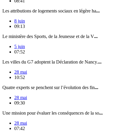
08:41
Les attributions de logements sociaux en légère ha
...
8 juin
09:13
Le ministère des Sports, de la Jeunesse et de la V
...
5 juin
07:52
Les villes du G7 adoptent la Déclaration de Nancy.
...
28 mai
10:52
Quatre experts se penchent sur l’évolution des fin
...
28 mai
09:30
Une mission pour évaluer les conséquences de la so
...
28 mai
07:42