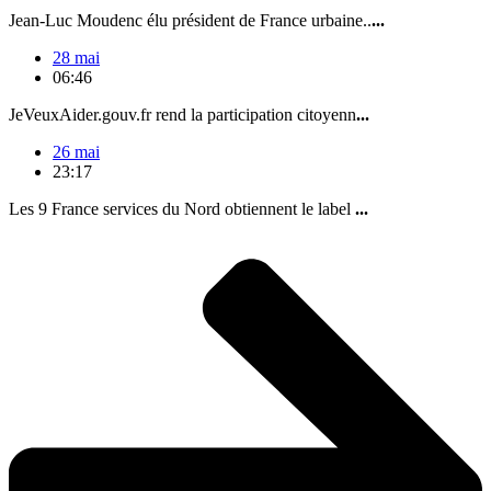
Jean-Luc Moudenc élu président de France urbaine..
...
28 mai
06:46
JeVeuxAider.gouv.fr rend la participation citoyenn
...
26 mai
23:17
Les 9 France services du Nord obtiennent le label
...