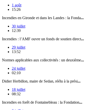
1 août
15:26
Incendies en Gironde et dans les Landes : la Fonda
...
30 juillet
12:39
Incendies : l’AMF ouvre un fonds de soutien direct
...
29 juillet
13:52
Normes applicables aux collectivités : un deuxième
...
24 juillet
02:10
Didier Herbillon, maire de Sedan, réélu à la prési
...
18 juillet
08:32
Incendies en forêt de Fontainebleau : la Fondation
...