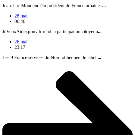
Jean-Luc Moudenc élu président de France urbaine..
...
28 mai
06:46
JeVeuxAider.gouv.fr rend la participation citoyenn
...
26 mai
23:17
Les 9 France services du Nord obtiennent le label
...