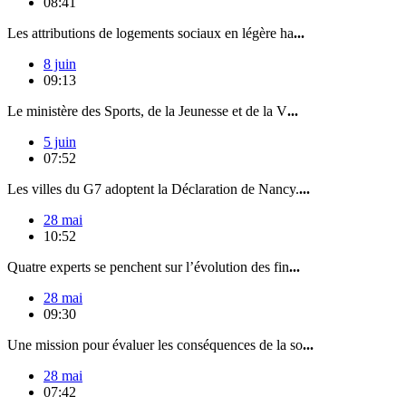
08:41
Les attributions de logements sociaux en légère ha
...
8 juin
09:13
Le ministère des Sports, de la Jeunesse et de la V
...
5 juin
07:52
Les villes du G7 adoptent la Déclaration de Nancy.
...
28 mai
10:52
Quatre experts se penchent sur l’évolution des fin
...
28 mai
09:30
Une mission pour évaluer les conséquences de la so
...
28 mai
07:42