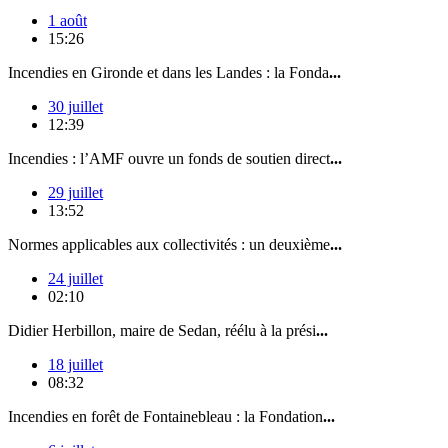
1 août
15:26
Incendies en Gironde et dans les Landes : la Fonda
...
30 juillet
12:39
Incendies : l’AMF ouvre un fonds de soutien direct
...
29 juillet
13:52
Normes applicables aux collectivités : un deuxième
...
24 juillet
02:10
Didier Herbillon, maire de Sedan, réélu à la prési
...
18 juillet
08:32
Incendies en forêt de Fontainebleau : la Fondation
...