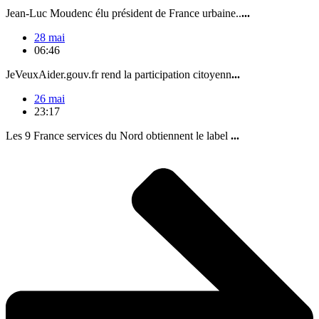
Jean-Luc Moudenc élu président de France urbaine..
...
28 mai
06:46
JeVeuxAider.gouv.fr rend la participation citoyenn
...
26 mai
23:17
Les 9 France services du Nord obtiennent le label
...