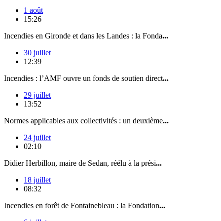
1 août
15:26
Incendies en Gironde et dans les Landes : la Fonda
...
30 juillet
12:39
Incendies : l’AMF ouvre un fonds de soutien direct
...
29 juillet
13:52
Normes applicables aux collectivités : un deuxième
...
24 juillet
02:10
Didier Herbillon, maire de Sedan, réélu à la prési
...
18 juillet
08:32
Incendies en forêt de Fontainebleau : la Fondation
...