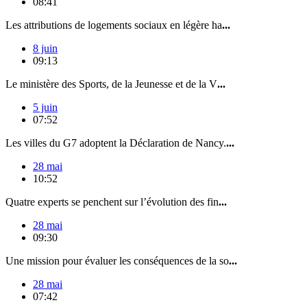
08:41
Les attributions de logements sociaux en légère ha
...
8 juin
09:13
Le ministère des Sports, de la Jeunesse et de la V
...
5 juin
07:52
Les villes du G7 adoptent la Déclaration de Nancy.
...
28 mai
10:52
Quatre experts se penchent sur l’évolution des fin
...
28 mai
09:30
Une mission pour évaluer les conséquences de la so
...
28 mai
07:42