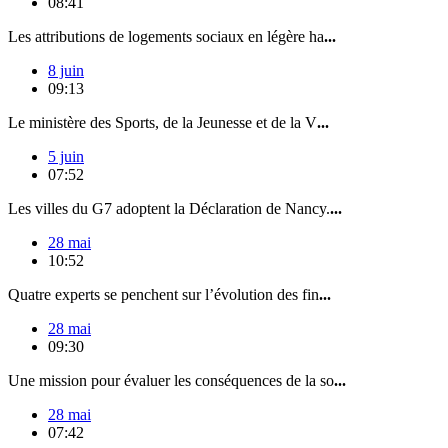
08:41
Les attributions de logements sociaux en légère ha
...
8 juin
09:13
Le ministère des Sports, de la Jeunesse et de la V
...
5 juin
07:52
Les villes du G7 adoptent la Déclaration de Nancy.
...
28 mai
10:52
Quatre experts se penchent sur l’évolution des fin
...
28 mai
09:30
Une mission pour évaluer les conséquences de la so
...
28 mai
07:42