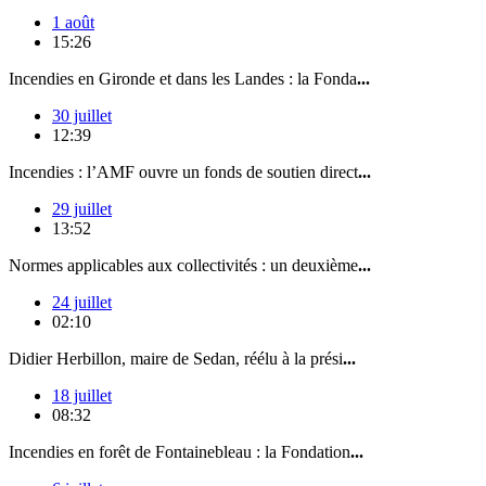
1 août
15:26
Incendies en Gironde et dans les Landes : la Fonda
...
30 juillet
12:39
Incendies : l’AMF ouvre un fonds de soutien direct
...
29 juillet
13:52
Normes applicables aux collectivités : un deuxième
...
24 juillet
02:10
Didier Herbillon, maire de Sedan, réélu à la prési
...
18 juillet
08:32
Incendies en forêt de Fontainebleau : la Fondation
...