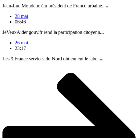
Jean-Luc Moudenc élu président de France urbaine..
...
28 mai
06:46
JeVeuxAider.gouv.fr rend la participation citoyenn
...
26 mai
23:17
Les 9 France services du Nord obtiennent le label
...