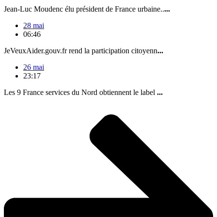
Jean-Luc Moudenc élu président de France urbaine..
...
28 mai
06:46
JeVeuxAider.gouv.fr rend la participation citoyenn
...
26 mai
23:17
Les 9 France services du Nord obtiennent le label
...