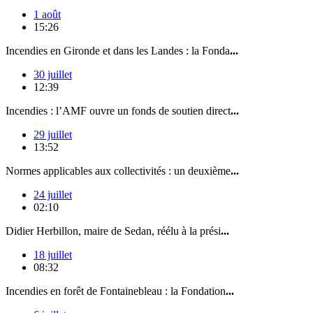
1 août
15:26
Incendies en Gironde et dans les Landes : la Fonda
...
30 juillet
12:39
Incendies : l’AMF ouvre un fonds de soutien direct
...
29 juillet
13:52
Normes applicables aux collectivités : un deuxième
...
24 juillet
02:10
Didier Herbillon, maire de Sedan, réélu à la prési
...
18 juillet
08:32
Incendies en forêt de Fontainebleau : la Fondation
...