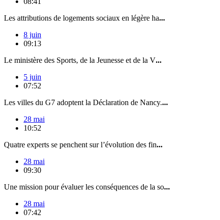
08:41
Les attributions de logements sociaux en légère ha
...
8 juin
09:13
Le ministère des Sports, de la Jeunesse et de la V
...
5 juin
07:52
Les villes du G7 adoptent la Déclaration de Nancy.
...
28 mai
10:52
Quatre experts se penchent sur l’évolution des fin
...
28 mai
09:30
Une mission pour évaluer les conséquences de la so
...
28 mai
07:42