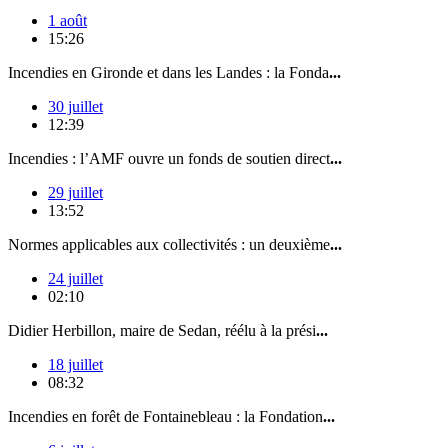
1 août
15:26
Incendies en Gironde et dans les Landes : la Fonda
...
30 juillet
12:39
Incendies : l’AMF ouvre un fonds de soutien direct
...
29 juillet
13:52
Normes applicables aux collectivités : un deuxième
...
24 juillet
02:10
Didier Herbillon, maire de Sedan, réélu à la prési
...
18 juillet
08:32
Incendies en forêt de Fontainebleau : la Fondation
...