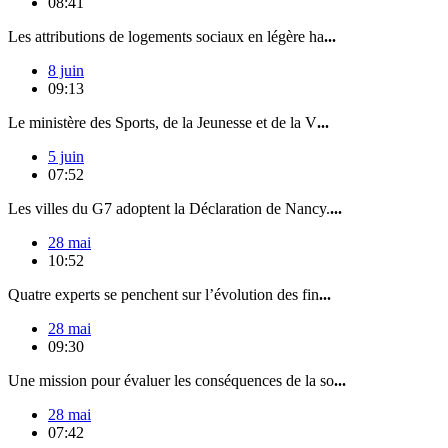
08:41
Les attributions de logements sociaux en légère ha
...
8 juin
09:13
Le ministère des Sports, de la Jeunesse et de la V
...
5 juin
07:52
Les villes du G7 adoptent la Déclaration de Nancy.
...
28 mai
10:52
Quatre experts se penchent sur l’évolution des fin
...
28 mai
09:30
Une mission pour évaluer les conséquences de la so
...
28 mai
07:42