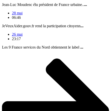
Jean-Luc Moudenc élu président de France urbaine..
...
28 mai
06:46
JeVeuxAider.gouv.fr rend la participation citoyenn
...
26 mai
23:17
Les 9 France services du Nord obtiennent le label
...