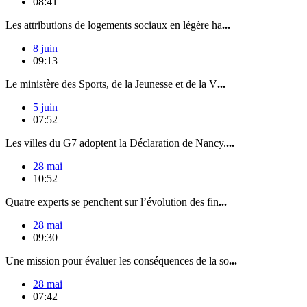
08:41
Les attributions de logements sociaux en légère ha
...
8 juin
09:13
Le ministère des Sports, de la Jeunesse et de la V
...
5 juin
07:52
Les villes du G7 adoptent la Déclaration de Nancy.
...
28 mai
10:52
Quatre experts se penchent sur l’évolution des fin
...
28 mai
09:30
Une mission pour évaluer les conséquences de la so
...
28 mai
07:42