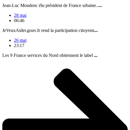
Jean-Luc Moudenc élu président de France urbaine..
...
28 mai
06:46
JeVeuxAider.gouv.fr rend la participation citoyenn
...
26 mai
23:17
Les 9 France services du Nord obtiennent le label
...