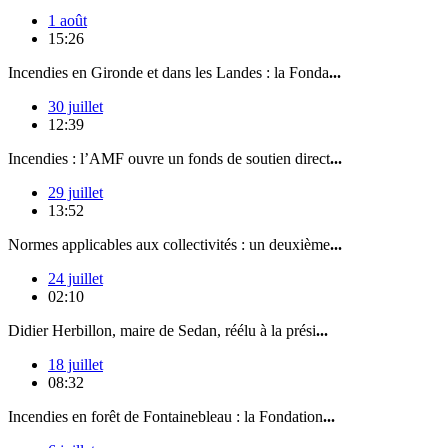
1 août
15:26
Incendies en Gironde et dans les Landes : la Fonda
...
30 juillet
12:39
Incendies : l’AMF ouvre un fonds de soutien direct
...
29 juillet
13:52
Normes applicables aux collectivités : un deuxième
...
24 juillet
02:10
Didier Herbillon, maire de Sedan, réélu à la prési
...
18 juillet
08:32
Incendies en forêt de Fontainebleau : la Fondation
...