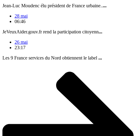
Jean-Luc Moudenc élu président de France urbaine..
...
28 mai
06:46
JeVeuxAider.gouv.fr rend la participation citoyenn
...
26 mai
23:17
Les 9 France services du Nord obtiennent le label
...