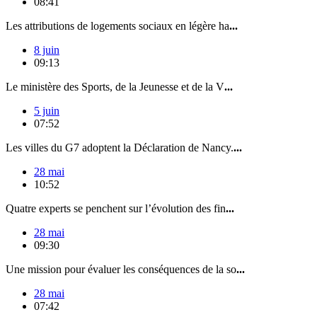
08:41
Les attributions de logements sociaux en légère ha
...
8 juin
09:13
Le ministère des Sports, de la Jeunesse et de la V
...
5 juin
07:52
Les villes du G7 adoptent la Déclaration de Nancy.
...
28 mai
10:52
Quatre experts se penchent sur l’évolution des fin
...
28 mai
09:30
Une mission pour évaluer les conséquences de la so
...
28 mai
07:42