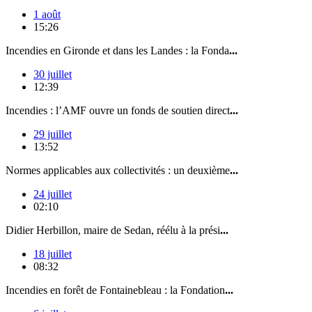
1 août
15:26
Incendies en Gironde et dans les Landes : la Fonda
...
30 juillet
12:39
Incendies : l’AMF ouvre un fonds de soutien direct
...
29 juillet
13:52
Normes applicables aux collectivités : un deuxième
...
24 juillet
02:10
Didier Herbillon, maire de Sedan, réélu à la prési
...
18 juillet
08:32
Incendies en forêt de Fontainebleau : la Fondation
...