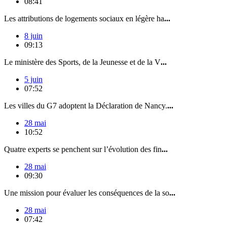
08:41
Les attributions de logements sociaux en légère ha
...
8 juin
09:13
Le ministère des Sports, de la Jeunesse et de la V
...
5 juin
07:52
Les villes du G7 adoptent la Déclaration de Nancy.
...
28 mai
10:52
Quatre experts se penchent sur l’évolution des fin
...
28 mai
09:30
Une mission pour évaluer les conséquences de la so
...
28 mai
07:42