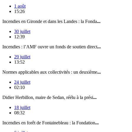
1 août
15:26
Incendies en Gironde et dans les Landes : la Fonda
...
30 juillet
12:39
Incendies : l’AMF ouvre un fonds de soutien direct
...
29 juillet
13:52
Normes applicables aux collectivités : un deuxième
...
24 juillet
02:10
Didier Herbillon, maire de Sedan, réélu à la prési
...
18 juillet
08:32
Incendies en forêt de Fontainebleau : la Fondation
...