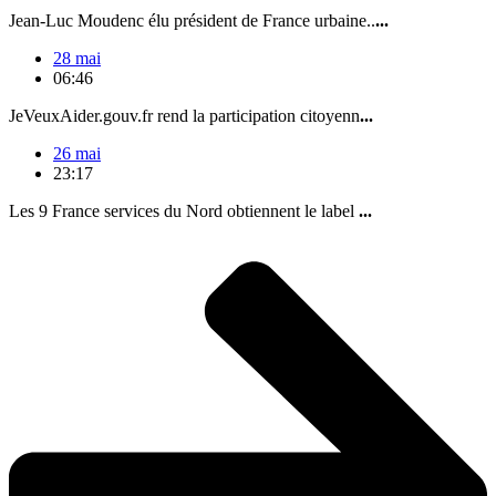
Jean-Luc Moudenc élu président de France urbaine..
...
28 mai
06:46
JeVeuxAider.gouv.fr rend la participation citoyenn
...
26 mai
23:17
Les 9 France services du Nord obtiennent le label
...