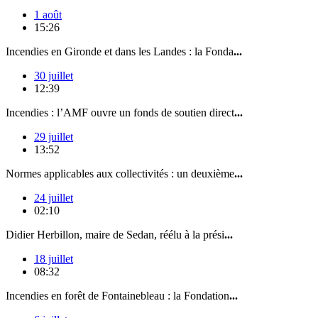
1 août
15:26
Incendies en Gironde et dans les Landes : la Fonda
...
30 juillet
12:39
Incendies : l’AMF ouvre un fonds de soutien direct
...
29 juillet
13:52
Normes applicables aux collectivités : un deuxième
...
24 juillet
02:10
Didier Herbillon, maire de Sedan, réélu à la prési
...
18 juillet
08:32
Incendies en forêt de Fontainebleau : la Fondation
...