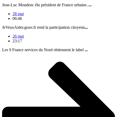
Jean-Luc Moudenc élu président de France urbaine..
...
28 mai
06:46
JeVeuxAider.gouv.fr rend la participation citoyenn
...
26 mai
23:17
Les 9 France services du Nord obtiennent le label
...