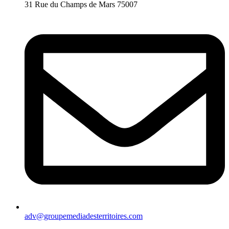
31 Rue du Champs de Mars 75007
adv@groupemediadesterritoires.com