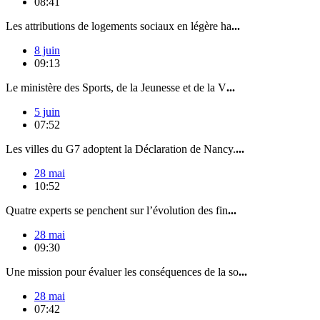
08:41
Les attributions de logements sociaux en légère ha
...
8 juin
09:13
Le ministère des Sports, de la Jeunesse et de la V
...
5 juin
07:52
Les villes du G7 adoptent la Déclaration de Nancy.
...
28 mai
10:52
Quatre experts se penchent sur l’évolution des fin
...
28 mai
09:30
Une mission pour évaluer les conséquences de la so
...
28 mai
07:42