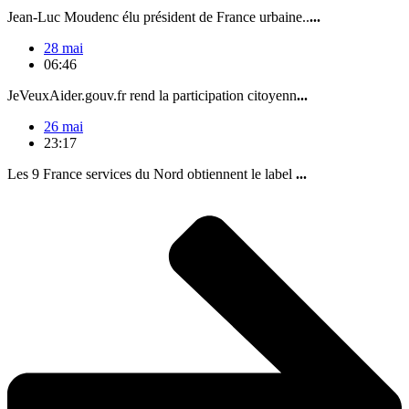
Jean-Luc Moudenc élu président de France urbaine..
...
28 mai
06:46
JeVeuxAider.gouv.fr rend la participation citoyenn
...
26 mai
23:17
Les 9 France services du Nord obtiennent le label
...