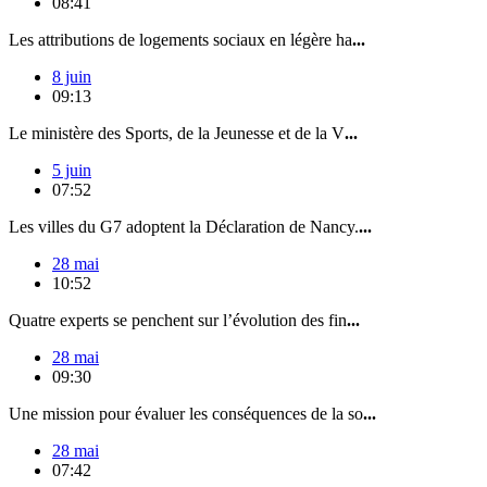
08:41
Les attributions de logements sociaux en légère ha
...
8 juin
09:13
Le ministère des Sports, de la Jeunesse et de la V
...
5 juin
07:52
Les villes du G7 adoptent la Déclaration de Nancy.
...
28 mai
10:52
Quatre experts se penchent sur l’évolution des fin
...
28 mai
09:30
Une mission pour évaluer les conséquences de la so
...
28 mai
07:42