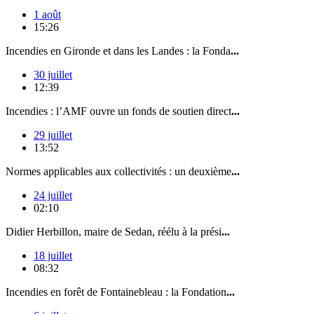
1 août
15:26
Incendies en Gironde et dans les Landes : la Fonda
...
30 juillet
12:39
Incendies : l’AMF ouvre un fonds de soutien direct
...
29 juillet
13:52
Normes applicables aux collectivités : un deuxième
...
24 juillet
02:10
Didier Herbillon, maire de Sedan, réélu à la prési
...
18 juillet
08:32
Incendies en forêt de Fontainebleau : la Fondation
...