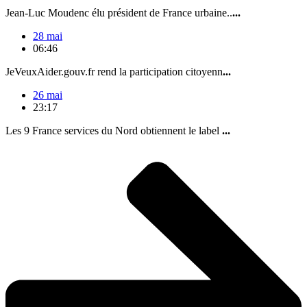
Jean-Luc Moudenc élu président de France urbaine..
...
28 mai
06:46
JeVeuxAider.gouv.fr rend la participation citoyenn
...
26 mai
23:17
Les 9 France services du Nord obtiennent le label
...