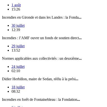
1 août
15:26
Incendies en Gironde et dans les Landes : la Fonda
...
30 juillet
12:39
Incendies : l’AMF ouvre un fonds de soutien direct
...
29 juillet
13:52
Normes applicables aux collectivités : un deuxième
...
24 juillet
02:10
Didier Herbillon, maire de Sedan, réélu à la prési
...
18 juillet
08:32
Incendies en forêt de Fontainebleau : la Fondation
...