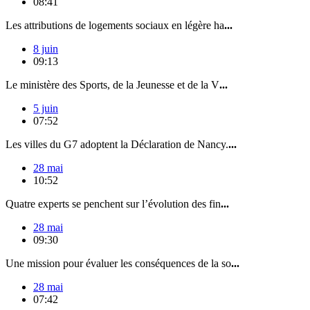
08:41
Les attributions de logements sociaux en légère ha
...
8 juin
09:13
Le ministère des Sports, de la Jeunesse et de la V
...
5 juin
07:52
Les villes du G7 adoptent la Déclaration de Nancy.
...
28 mai
10:52
Quatre experts se penchent sur l’évolution des fin
...
28 mai
09:30
Une mission pour évaluer les conséquences de la so
...
28 mai
07:42