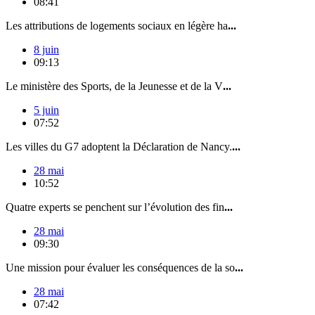
08:41
Les attributions de logements sociaux en légère ha
...
8 juin
09:13
Le ministère des Sports, de la Jeunesse et de la V
...
5 juin
07:52
Les villes du G7 adoptent la Déclaration de Nancy.
...
28 mai
10:52
Quatre experts se penchent sur l’évolution des fin
...
28 mai
09:30
Une mission pour évaluer les conséquences de la so
...
28 mai
07:42