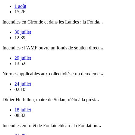
1 août
15:26
Incendies en Gironde et dans les Landes : la Fonda
...
30 juillet
12:39
Incendies : l’AMF ouvre un fonds de soutien direct
...
29 juillet
13:52
Normes applicables aux collectivités : un deuxième
...
24 juillet
02:10
Didier Herbillon, maire de Sedan, réélu à la prési
...
18 juillet
08:32
Incendies en forêt de Fontainebleau : la Fondation
...