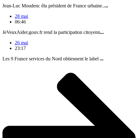
Jean-Luc Moudenc élu président de France urbaine..
...
28 mai
06:46
JeVeuxAider.gouv.fr rend la participation citoyenn
...
26 mai
23:17
Les 9 France services du Nord obtiennent le label
...